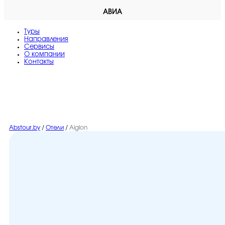
АВИА
Туры
Направления
Сервисы
O компании
Контакты
Abstour.by
/
Отели
/
Aiglon