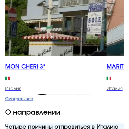
MON CHERI 3*
MARITTI
Италия
Италия
Смотреть все
О направлении
Четыре причины отправиться в Италию