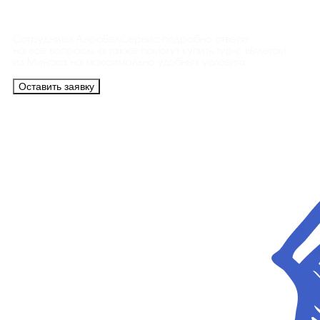
Контакты
Сотрудники АэроБелСервис подробно ответят
на все вопросы, а также помогут купить тур с вылетом
из Минска на максимально удобных условиях.
Оставить заявку