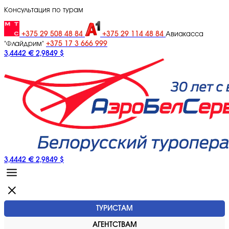
Консультация по турам
+375 29 508 48 84
+375 29 114 48 84
Авиакасса
+375 17 3 666 999
"Флайдрим"
3,4442 €
2,9849 $
3,4442 €
2,9849 $
ТУРИСТАМ
АГЕНТСТВАМ