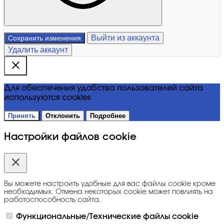
Выйти из аккаунта
Сохранить изменения
Удалить аккаунт
Для обеспечения удобства пользователей сайта
используются cookies
Принять
Отклонить
Подробнее
Настройки файлов cookie
Вы можете настроить удобные для вас файлы cookie кроме
необходимых. Отмена некоторых cookie может повлиять на
работоспособность сайта.
Функциональные/Технические файлы cookie