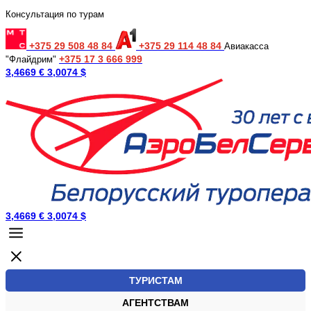
Консультация по турам
+375 29 508 48 84
+375 29 114 48 84
Авиакасса
+375 17 3 666 999
"Флайдрим"
3,4669 €
3,0074 $
3,4669 €
3,0074 $
ТУРИСТАМ
АГЕНТСТВАМ