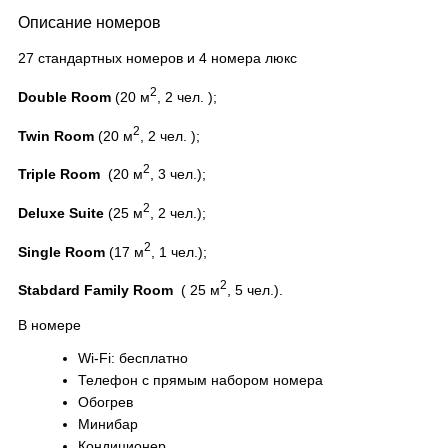
Описание номеров
27 стандартных номеров и 4 номера люкс
2
Double Room
(20 м
, 2 чел. );
2
Twin Room
(20 м
, 2 чел. );
2
Triple Room
(20 м
, 3 чел.);
2
Deluxe Suite
(25 м
, 2 чел.);
2
Single Room
(17 м
, 1 чел.);
2
Stabdard Family Room
( 25 м
, 5 чел.).
В номере
Wi-Fi: бесплатно
Телефон с прямым набором номера
Обогрев
Минибар
Кондиционер