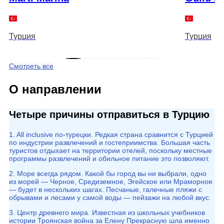
Турция
Турция
Смотреть все
О направлении
Четыре причины отправиться в Турцию
1. All inclusive по-турецки. Редкая страна сравнится с Турцией
по индустрии развлечений и гостеприимства. Большая часть
туристов отдыхает на территории отелей, поскольку местные
программы развлечений и обильное питание это позволяют.
2. Море всегда рядом. Какой бы город вы ни выбрали, одно
из морей — Черное, Средиземное, Эгейское или Мраморное
— будет в нескольких шагах. Песчаные, галечные пляжи с
обрывами и лесами у самой воды — пейзажи на любой вкус.
3. Центр древнего мира. Известная из школьных учебников
истории Троянская война за Елену Прекрасную шла именно