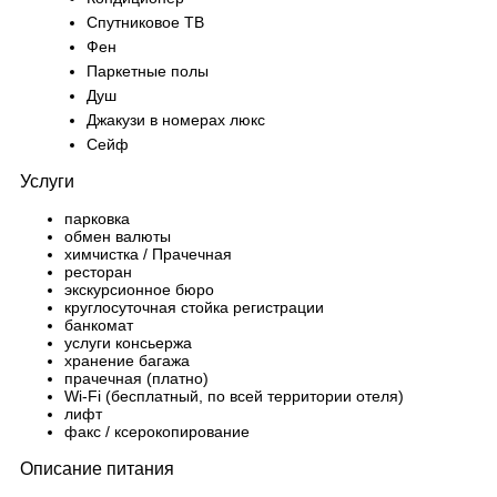
Спутниковое ТВ
Фен
Паркетные полы
Душ
Джакузи в номерах люкс
Сейф
Услуги
парковка
обмен валюты
химчистка / Прачечная
ресторан
экскурсионное бюро
круглосуточная стойка регистрации
банкомат
услуги консьержа
хранение багажа
прачечная (платно)
Wi-Fi (бесплатный, по всей территории отеля)
лифт
факс / ксерокопирование
Описание питания