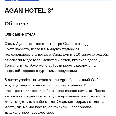
AGAN HOTEL 3*
Об отеле:
Описание отеля
Отель Agan расположен в центре Старого города
Султанахмета, всего в 5 минутах ходьбы от
железнодорожного вокзала Сиркеджи и в 10 минутах ходьбы
от основных достопримечательностей, включая дворец
Топкапы и Голубую мечеть. Гости могут отдохнуть на
открытой террасе с турецкими подушками .
В числе удобств номеров отеля Agan бесплатный Wi-Fi,
кондиционер и телевизор с плоским экраном. В
распоряжении гостей собственная ванная комната. После
насыщенного дня осмотра достопримечательностей гости
могут отдохнуть в пабе отеля. Открытая терраса отеля - это
место, где можно восстановить силы и попробовать
традиционное турецкое мезе.