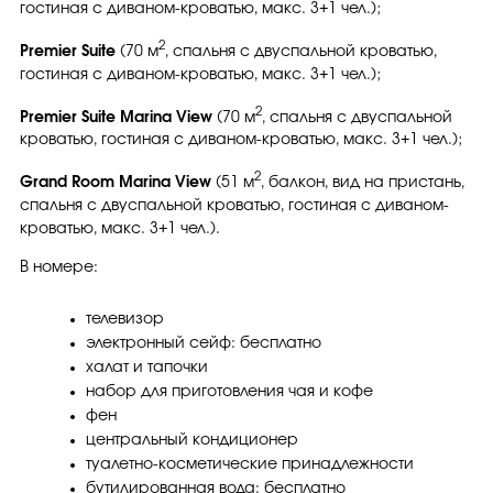
гостиная с диваном-кроватью, макс. 3+1 чел.);
2
Premier Suite
(70 м
, спальня с двуспальной кроватью,
гостиная с диваном-кроватью, макс. 3+1 чел.);
2
Premier Suite Marina View
(70 м
, спальня с двуспальной
кроватью, гостиная с диваном-кроватью, макс. 3+1 чел.);
2
Grand Room Marina View
(51 м
, балкон, вид на пристань,
спальня с двуспальной кроватью, гостиная с диваном-
кроватью, макс. 3+1 чел.).
В номере:
телевизор
электронный сейф: бесплатно
халат и тапочки
набор для приготовления чая и кофе
фен
центральный кондиционер
туалетно-косметические принадлежности
бутилированная вода: бесплатно