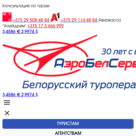
Консультация по турам
+375 29 508 48 84
+375 29 114 48 84
Авиакасса
+375 17 3 666 999
"Флайдрим"
3,4586 €
2,9974 $
3,4586 €
2,9974 $
ТУРИСТАМ
АГЕНТСТВАМ