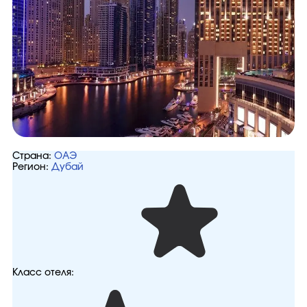
Страна:
ОАЭ
Регион:
Дубай
Класс отеля: