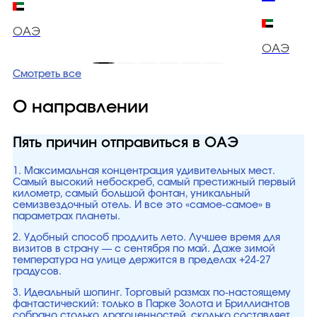
ОАЭ
ОАЭ
Смотреть все
О направлении
Пять причин отправиться в ОАЭ
1. Максимальная концентрация удивительных мест.
Самый высокий небоскреб, самый престижный первый
километр, самый большой фонтан, уникальный
семизвездочный отель. И все это «самое-самое» в
параметрах планеты.
2. Удобный способ продлить лето. Лучшее время для
визитов в страну — с сентября по май. Даже зимой
температура на улице держится в пределах +24-27
градусов.
3. Идеальный шопинг. Торговый размах по-настоящему
фантастический: только в Парке Золота и Бриллиантов
собрано столько драгоценностей, сколько составляет