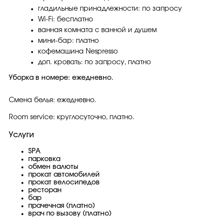
гладильные принадлежности: по запросу
Wi-Fi: бесплатно
ванная комната с ванной и душем
мини-бар: платно
кофемашина Nespresso
доп. кровать: по запросу, платно
Уборка в номере: ежедневно.
Смена белья: ежедневно.
Room service: круглосуточно, платно.
Услуги
SPA
парковка
обмен валюты
прокат автомобилей
прокат велосипедов
ресторан
бар
прачечная (платно)
врач по вызову (платно)