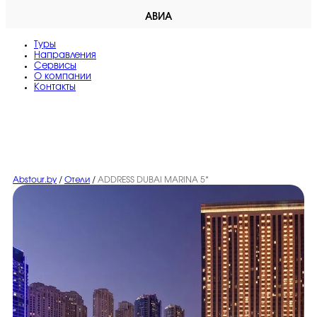
АВИА
Туры
Направления
Сервисы
O компании
Контакты
Abstour.by
/
Отели
/
ADDRESS DUBAI MARINA 5*