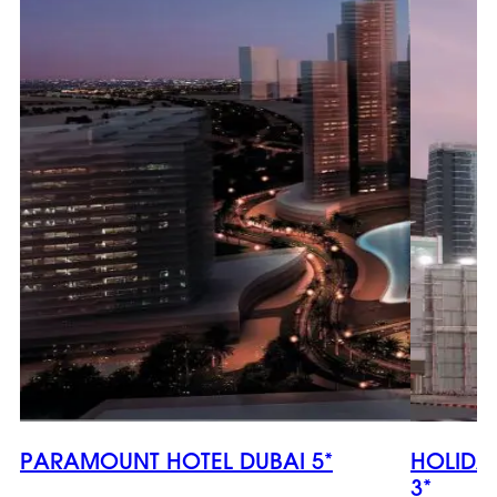
PARAMOUNT HOTEL DUBAI 5*
HOLIDA
3*