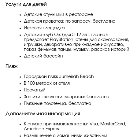
Услуги для детей
Детские стульчики в ресторане
Детская кроватка: по запросу, бесплатно
Игровая площадка
Детский клуб Oix (для 5-12 лет, платно):
предлагает PlayStation, стены для скалолазания,
игрушки, декоративно-прикладное искусство,
показ фильмов, танцы, музыку, рассказ историй
Детский бассейн
Пляж
Городской пляж Jumeirah Beach
В 100 метрах от отеля
Песчаный
Зонтики, шезлонги, матрасы: бесплатно
Пляжные полотенца: бесплатно
Дополнительная информация
К оплате принимаются карты: Visa, MasterCard,
American Express.
Размещение с домашними животными