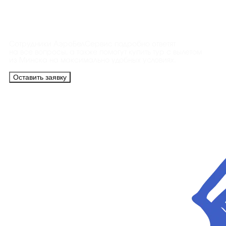
Контакты
Сотрудники АэроБелСервис подробно ответят
на все вопросы, а также помогут купить тур с вылетом
из Минска на максимально удобных условиях.
Оставить заявку