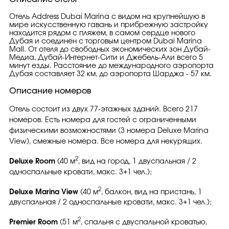
Отель Address Dubai Marina с видом на крупнейшую в
мире искусственную гавань и прибрежную застройку
находится рядом с пляжем, в самом сердце нового
Дубая и соединен с торговым центром Dubai Marina
Mall. От отеля до свободных экономических зон Дубай-
Медиа, Дубай-Интернет-Сити и Джебель-Али всего 5
минут езды. Расстояние до международного аэропорта
Дубая составляет 32 км, до аэропорта Шарджа - 57 км.
Описание номеров
Отель состоит из двух 77-этажных зданий. Всего 217
номеров. Есть номера для гостей с ограниченными
физическими возможностями (3 номера Deluxe Marina
View), смежные номера. Все номера для некурящих.
2
Deluxe Room
(40 м
, вид на город, 1 двуспальная / 2
односпальные кровати, макс. 3+1 чел.);
2
Deluxe Marina View
(40 м
, балкон, вид на пристань, 1
двуспальная / 2 односпальные кровати, макс. 3+1 чел.);
2
Premier Room
(51 м
, спальня с двуспальной кроватью,