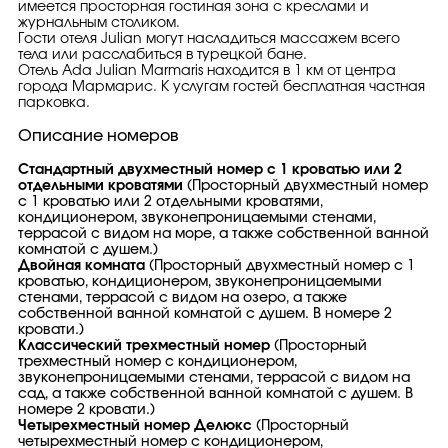
имеется просторная гостиная зона с креслами и
журнальным столиком.
Гости отеля Julian могут насладиться массажем всего
тела или расслабиться в турецкой бане.
Отель Ada Julian Marmaris находится в 1 км от центра
города Мармарис. К услугам гостей бесплатная частная
парковка.
Описание номеров
Стандартный двухместный номер с 1 кроватью или 2
отдельными кроватями
(Просторный двухместный номер
с 1 кроватью или 2 отдельными кроватями,
кондиционером, звуконепроницаемыми стенами,
террасой с видом на море, а также собственной ванной
комнатой с душем.)
Двойная комната
(Просторный двухместный номер с 1
кроватью, кондиционером, звуконепроницаемыми
стенами, террасой с видом на озеро, а также
собственной ванной комнатой с душем. В номере 2
кровати.)
Классический трехместный номер
(Просторный
трехместный номер с кондиционером,
звуконепроницаемыми стенами, террасой с видом на
сад, а также собственной ванной комнатой с душем. В
номере 2 кровати.)
Четырехместный номер Делюкс
(Просторный
четырехместный номер с кондиционером,