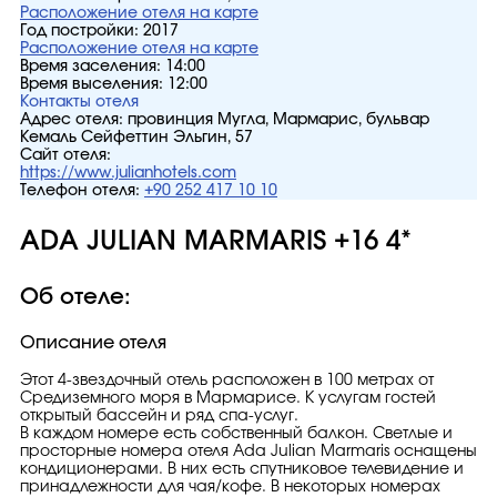
Расположение отеля на карте
Год постройки:
2017
Расположение отеля на карте
Время заселения:
14:00
Время выселения:
12:00
Контакты отеля
Адрес отеля:
провинция Мугла, Мармарис, бульвар
Кемаль Сейфеттин Эльгин, 57
Сайт отеля:
https://www.julianhotels.com
Телефон отеля:
+90 252 417 10 10
ADA JULIAN MARMARIS +16 4*
Об отеле:
Описание отеля
Этот 4-звездочный отель расположен в 100 метрах от
Средиземного моря в Мармарисе. К услугам гостей
открытый бассейн и ряд спа-услуг.
В каждом номере есть собственный балкон. Светлые и
просторные номера отеля Ada Julian Marmaris оснащены
кондиционерами. В них есть спутниковое телевидение и
принадлежности для чая/кофе. В некоторых номерах