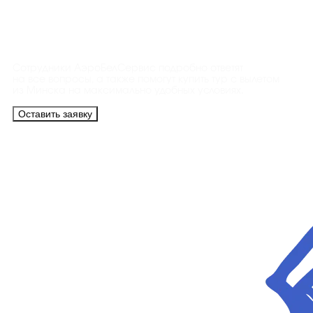
Контакты
Сотрудники АэроБелСервис подробно ответят
на все вопросы, а также помогут купить тур с вылетом
из Минска на максимально удобных условиях.
Оставить заявку