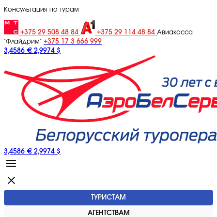
Консультация по турам
+375 29 508 48 84
+375 29 114 48 84
Авиакасса
+375 17 3 666 999
"Флайдрим"
3,4586 €
2,9974 $
3,4586 €
2,9974 $
ТУРИСТАМ
АГЕНТСТВАМ