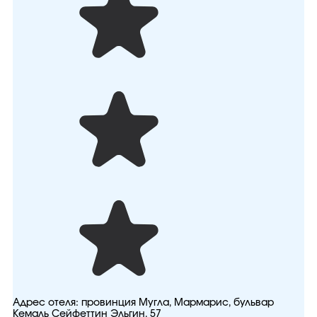
Адрес отеля:
провинция Мугла, Мармарис, бульвар
Кемаль Сейфеттин Эльгин, 57