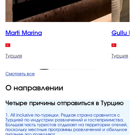
Marti Marina
Gullu K
Турция
Турция
Смотреть все
О направлении
Четыре причины отправиться в Турцию
1. All inclusive по-турецки. Редкая страна сравнится с
Турцией по индустрии развлечений и гостеприимства.
Большая часть туристов отдыхает на территории отелей,
поскольку местные программы развлечений и обильное
питание это позволяют.