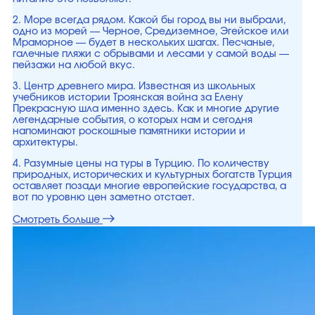
2. Море всегда рядом. Какой бы город вы ни выбрали,
одно из морей — Черное, Средиземное, Эгейское или
Мраморное — будет в нескольких шагах. Песчаные,
галечные пляжи с обрывами и лесами у самой воды —
пейзажи на любой вкус.
3. Центр древнего мира. Известная из школьных
учебников истории Троянская война за Елену
Прекрасную шла именно здесь. Как и многие другие
легендарные события, о которых нам и сегодня
напоминают роскошные памятники истории и
архитектуры.
4. Разумные цены на туры в Турцию. По количеству
природных, исторических и культурных богатств Турция
оставляет позади многие европейские государства, а
вот по уровню цен заметно отстает.
Смотреть больше