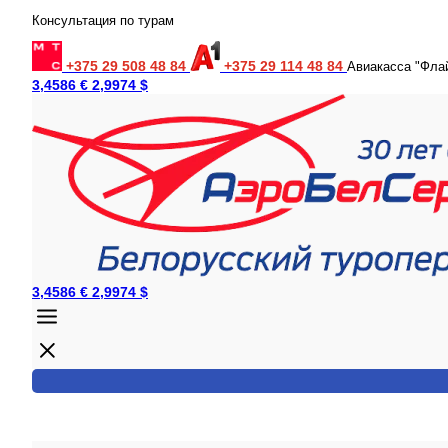
Консультация по турам
+375 29 508 48 84
+375 29 114 48 84
Авиакасса "Фла
3,4586 €
2,9974 $
3,4586 €
2,9974 $