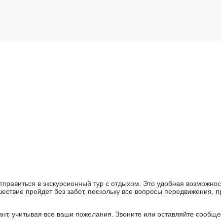
правиться в экскурсионный тур с отдыхом. Это удобная возможность
ешествие пройдет без забот, поскольку все вопросы передвижения,
т, учитывая все ваши пожелания. Звоните или оставляйте сообще