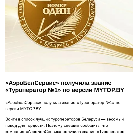
«АэроБелСервис» получила звание
«Туроператор №1» по версии MYTOP.BY
«АэроБелСервис» получила звание «Туроператор №1» по
версии MYTOP.BY
Войти в список лучших туроператоров Беларуси — весомый
повод для гордости. Поэтому спешим сообщить, что
компания «АэроБелСервис» получила звание «Туроператор