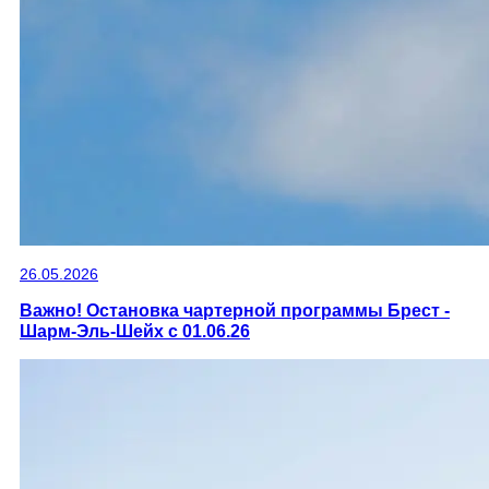
26.05.2026
Важно! Остановка чартерной программы Брест -
Шарм-Эль-Шейх с 01.06.26