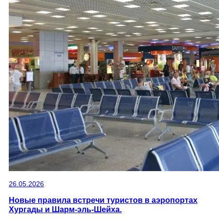
26.05.2026
Новые правила встречи туристов в аэропортах
Хургады и Шарм-эль-Шейха.