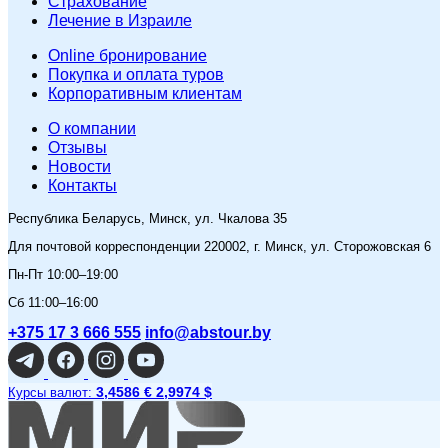
Страхование
Лечение в Израиле
Online бронирование
Покупка и оплата туров
Корпоративным клиентам
O компании
Отзывы
Новости
Контакты
Республика Беларусь, Минск, ул. Чкалова 35
Для почтовой корреспонденции 220002, г. Минск, ул. Сторожовская 6
Пн-Пт 10:00–19:00
Сб 11:00–16:00
+375 17 3 666 555
info@abstour.by
3,4586 €
2,9974 $
Курсы валют: