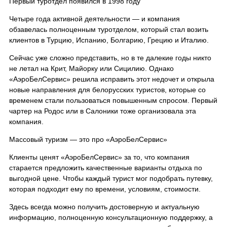
Первый туротдел появился в 1998 году
Четыре года активной деятельности — и компания
обзавелась полноценным туротделом, который стал возить
клиентов в Турцию, Испанию, Болгарию, Грецию и Италию.
Сейчас уже сложно представить, но в те далекие годы никто
не летал на Крит, Майорку или Сицилию. Однако
«АэроБелСервис» решила исправить этот недочет и открыла
новые направления для белорусских туристов, которые со
временем стали пользоваться повышенным спросом. Первый
чартер на Родос или в Салоники тоже организовала эта
компания.
Массовый туризм — это про «АэроБелСервис»
Клиенты ценят «АэроБелСервис» за то, что компания
старается предложить качественные варианты отдыха по
выгодной цене. Чтобы каждый турист мог подобрать путевку,
которая подходит ему по времени, условиям, стоимости.
Здесь всегда можно получить достоверную и актуальную
информацию, полноценную консультационную поддержку, а