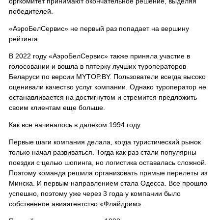
оргкомитет принимают окончательное решение, выделяя
победителей.
«АэроБелСервис» не первый раз попадает на вершину
рейтинга
В 2022 году «АэроБелСервис» также приняла участие в
голосовании и вошла в пятерку лучших туроператоров
Беларуси по версии MYTOP.BY. Пользователи всегда высоко
оценивали качество услуг компании. Однако туроператор не
останавливается на достигнутом и стремится предложить
своим клиентам еще больше.
Как все начиналось в далеком 1994 году
Первые шаги компания делала, когда туристический рынок
только начал развиваться. Тогда как раз стали популярны
поездки с целью шопинга, но логистика оставалась сложной.
Поэтому команда решила организовать прямые перелеты из
Минска. И первым направлением стала Одесса. Все прошло
успешно, поэтому уже через 3 года у компании было
собственное авиаагентство «Флайдрим».