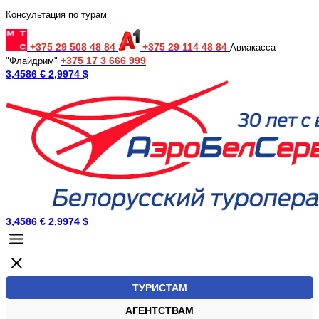
Консультация по турам
+375 29 508 48 84
+375 29 114 48 84
Авиакасса
+375 17 3 666 999
"Флайдрим"
3,4586 €
2,9974 $
3,4586 €
2,9974 $
ТУРИСТАМ
АГЕНТСТВАМ