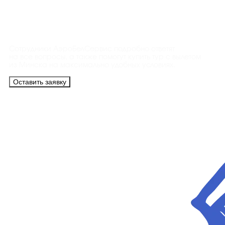
Контакты
Сотрудники АэроБелСервис подробно ответят
на все вопросы, а также помогут купить тур с вылетом
из Минска на максимально удобных условиях.
Оставить заявку