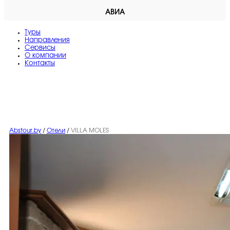
АВИА
Туры
Направления
Сервисы
O компании
Контакты
Abstour.by
/
Отели
/
VILLA MOLES