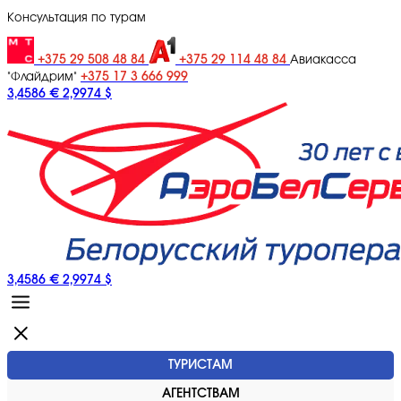
Консультация по турам
+375 29 508 48 84
+375 29 114 48 84
Авиакасса
+375 17 3 666 999
"Флайдрим"
3,4586 €
2,9974 $
3,4586 €
2,9974 $
ТУРИСТАМ
АГЕНТСТВАМ