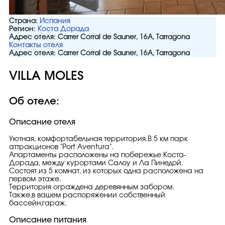
Страна:
Испания
Регион:
Коста Дорада
Адрес отеля:
Carrer Corral de Sauner, 16A, Tarragona
Контакты отеля
Адрес отеля:
Carrer Corral de Sauner, 16A, Tarragona
VILLA MOLES
Об отеле:
Описание отеля
Уютная, комфортабельная территория.В 5 км парк
аттракционов "Port Aventura".
Апартаменты расположены на побережье Коста-
Дорада, между курортами Салоу и Ла Пинедой.
Состоят из 5 комнат, из которых одна расположена на
первом этаже.
Территория ограждена деревянным забором.
Также,в вашем распоряжении собственный
бассейн,гараж.
Описание питания