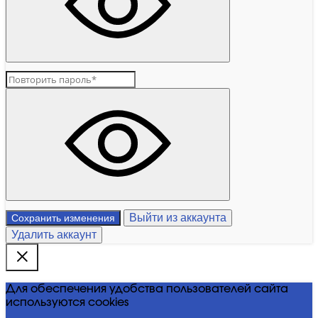
Выйти из аккаунта
Сохранить изменения
Удалить аккаунт
Для обеспечения удобства пользователей сайта
используются cookies