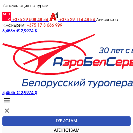
Консультация по турам
+375 29 508 48 84
+375 29 114 48 84
Авиакасса
+375 17 3 666 999
"Флайдрим"
3,4586 €
2,9974 $
3,4586 €
2,9974 $
ТУРИСТАМ
АГЕНТСТВАМ