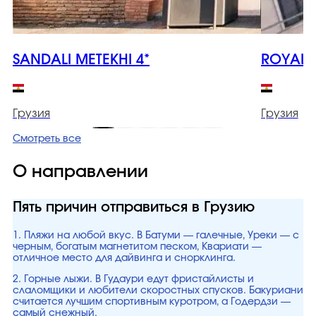
SANDALI METEKHI 4*
ROYAL I
Грузия
Грузия
Смотреть все
О направлении
Пять причин отправиться в Грузию
1. Пляжи на любой вкус. В Батуми — галечные, Уреки — с
черным, богатым магнетитом песком, Квариати —
отличное место для дайвинга и снорклинга.
2. Горные лыжи. В Гудаури едут фристайлисты и
слаломщики и любители скоростных спусков. Бакуриани
считается лучшим спортивным куротром, а Годердзи —
самый снежный.