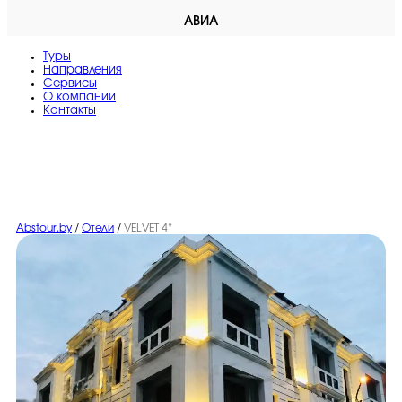
АВИА
Туры
Направления
Сервисы
O компании
Контакты
Abstour.by
/
Отели
/
VELVET 4*