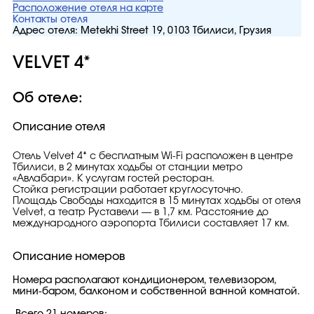
Расположение отеля на карте
Контакты отеля
Адрес отеля:
Metekhi Street 19, 0103 Тбилиси, Грузия
VELVET 4*
Об отеле:
Описание отеля
Отель Velvet 4* с бесплатным Wi-Fi расположен в центре
Тбилиси, в 2 минутах ходьбы от станции метро
«Авлабари». К услугам гостей ресторан.
Стойка регистрации работает круглосуточно.
Площадь Свободы находится в 15 минутах ходьбы от отеля
Velvet, а театр Руставели — в 1,7 км. Расстояние до
международного аэропорта Тбилиси составляет 17 км.
Описание номеров
Номера располагают кондиционером, телевизором,
мини-баром, балконом и собственной ванной комнатой.