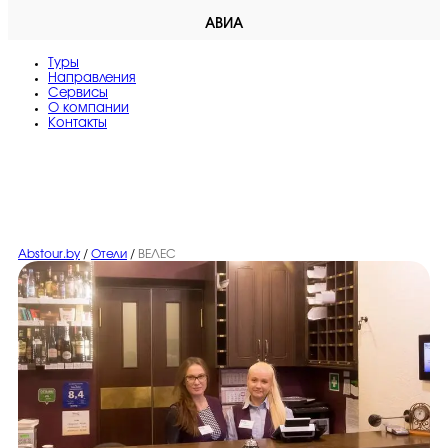
АВИА
Туры
Направления
Сервисы
O компании
Контакты
Abstour.by
/
Отели
/
ВЕЛЕС