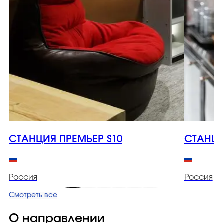
СТАНЦИЯ ПРЕМЬЕР S10
СТАНЦИ
Россия
Россия
Смотреть все
О направлении