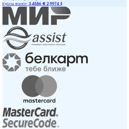
3,4586 €
2,9974 $
Курсы валют: