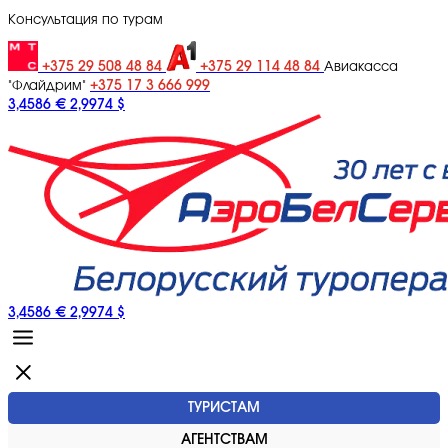
Консультация по турам
+375 29 508 48 84
+375 29 114 48 84
Авиакасса
+375 17 3 666 999
"Флайдрим"
3,4586 €
2,9974 $
3,4586 €
2,9974 $
ТУРИСТАМ
АГЕНТСТВАМ