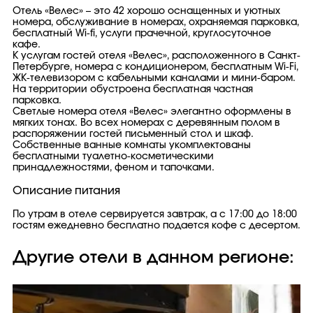
Отель «Велес» – это 42 хорошо оснащенных и уютных
номера, обслуживание в номерах, охраняемая парковка,
бесплатный Wi-fi, услуги прачечной, круглосуточное
кафе.
К услугам гостей отеля «Велес», расположенного в Санкт-
Петербурге, номера с кондиционером, бесплатным Wi-Fi,
ЖК-телевизором с кабельными каналами и мини-баром.
На территории обустроена бесплатная частная
парковка.
Светлые номера отеля «Велес» элегантно оформлены в
мягких тонах. Во всех номерах с деревянным полом в
распоряжении гостей письменный стол и шкаф.
Собственные ванные комнаты укомплектованы
бесплатными туалетно-косметическими
принадлежностями, феном и тапочками.
Описание питания
По утрам в отеле сервируется завтрак, а с 17:00 до 18:00
гостям ежедневно бесплатно подается кофе с десертом.
Другие отели в данном регионе: