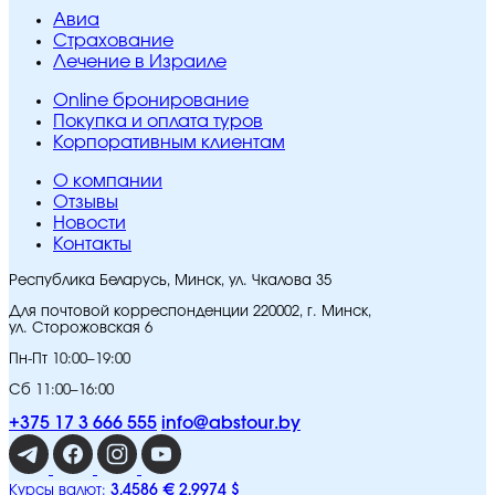
Авиа
Страхование
Лечение в Израиле
Online бронирование
Покупка и оплата туров
Корпоративным клиентам
O компании
Отзывы
Новости
Контакты
Республика Беларусь, Минск, ул. Чкалова 35
Для почтовой корреспонденции 220002, г. Минск,
ул. Сторожовская 6
Пн-Пт 10:00–19:00
Сб 11:00–16:00
+375 17 3 666 555
info@abstour.by
3,4586 €
2,9974 $
Курсы валют: