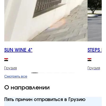
SUN WINE 4*
STEPS B
Грузия
Грузия
Смотреть все
О направлении
Пять причин отправиться в Грузию