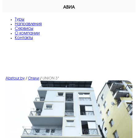
АВИА
Туры
Направления
Сервисы
O компании
Контакты
Abstour.by
/
Отели
/
UNION 3*