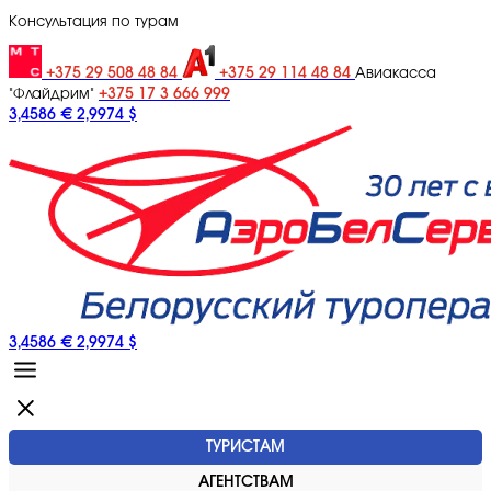
Консультация по турам
+375 29 508 48 84
+375 29 114 48 84
Авиакасса
+375 17 3 666 999
"Флайдрим"
3,4586 €
2,9974 $
3,4586 €
2,9974 $
ТУРИСТАМ
АГЕНТСТВАМ