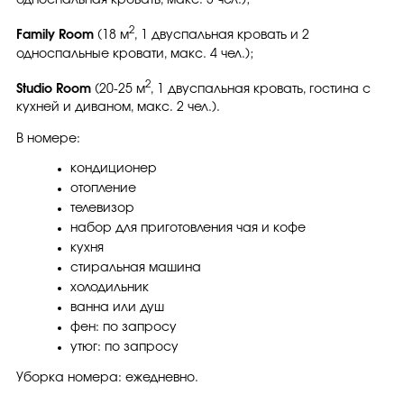
2
Family Room
(18 м
, 1 двуспальная кровать и 2
односпальные кровати, макс. 4 чел.);
2
Studio Room
(20-25 м
, 1 двуспальная кровать, гостина с
кухней и диваном, макс. 2 чел.).
В номере:
кондиционер
отопление
телевизор
набор для приготовления чая и кофе
кухня
стиральная машина
холодильник
ванна или душ
фен: по запросу
утюг: по запросу
Уборка номера: ежедневно.