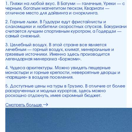
1. Пляжи на любой вкус. В Батуми — галечные, Уреки — с
черным, богатым магнетитом песком, Квариати —
отличное место для дайвинга и снорклинга.
2. Горные лыжи. В Гудаури едут фристайлисты и
слаломщики и любители скоростных спусков. Бакуриани
считается лучшим спортивным куротром, а Годердзи —
самый снежный.
3. Целебный воздух. В этой стране все является
лечебным — горный воздух, климат, минеральные и
грязевые источники. Именно здесь производится
легендарная минералка «Боржоми».
4. Чудеса архитектуры. Можно увидеть пещерные
монастыри и горные крепости, невероятные дворцы и
«парящие» в воздухе поселения.
5. Доступные цены на туры в Грузию. В отличие от более
раскрученных и модных курортов, здесь можно
роскошно отдохнуть, имея скромный бюджет.
Смотреть больше