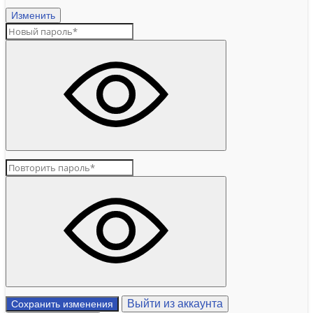
Изменить
Выйти из аккаунта
Сохранить изменения