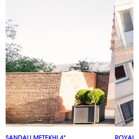
SANDALI METEKHI 4*
ROYAL I