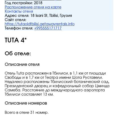
Год постройки:
2018
Расположение отеля на карте
Контакты отеля
Адрес отеля:
18 Isani St, Tbilisi, Грузия
Сайт отеля:
https://tutaoldtbilisi.getawayrentals.info
Телефон отеля:
+995555171717
TUTA 4*
Об отеле:
Описание отеля
Отель Tuta расположен в Тбилиси, в 1,1 км от площади
Свободы и в 1,7 км от Театра имени Шота Руставели.
Недалеко расположены Тбилисский ботанический сад,
Президентский дворец и кафедральный собор Цминда
Самеба. Расстояние до международного аэропорта
Тбилиси составляет 13 км.
Описание номеров
Всего в отеле 31 номер.