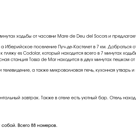
нутах ходьбы от часовни Mare de Deu del Socors и предлагает 
, а Иберийское поселение Пуч-де-Кастелет в 7 км. Добраться 
 пляжу es Codolar, который находится всего в 7 минутах ходьб
ая станция Tossa de Mar находится в двух минутах пешком от 
и телевидение, а также микроволновая печь, кухонная утварь
тальный завтрак. Также в отеле есть уютный бар. Отель находи
 собой. Всего 88 номеров.