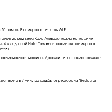
51 номер. В номерах отеля есть Wi-Fi.
от отеля до кемпинга Кала Ллевадо можно на машине
ы. 4-звездочный Hotel Tossamar находится примерно в
отеля.
 и посудомоечная машина. Дополнительно предоставляется
тся всего в 7 минутах ходьбы от ресторана "Restaurant