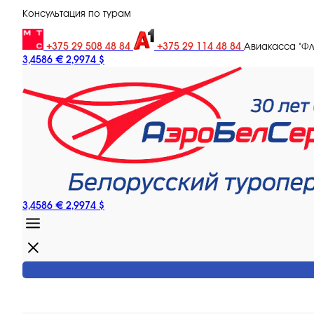
Консультация по турам
+375 29 508 48 84
+375 29 114 48 84
Авиакасса "Ф
3,4586 €
2,9974 $
3,4586 €
2,9974 $