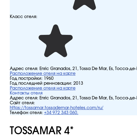
Класс отеля:
Адрес отеля:
Enric Granados, 21, Tossa De Mar, Es, Тосса-д
Расположение отеля на карте
Год постройки:
1960
Год последней ренновации:
2013
Расположение отеля на карте
Контакты отеля
Адрес отеля:
Enric Granados, 21, Tossa De Mar, Es, Тосса-д
Сайт отеля:
https://tossamar.tossademar-hoteles.com/ru/
Телефон отеля:
+34 972 343 060.
TOSSAMAR 4*