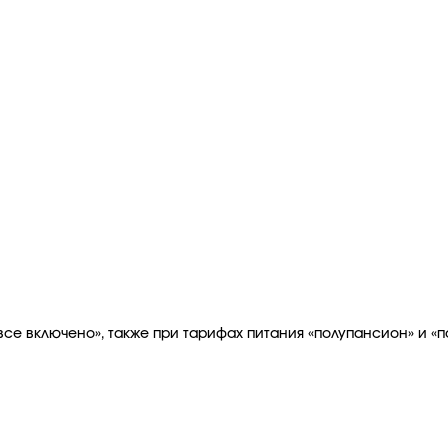
все включено», также при тарифах питания «полупансион» и «п