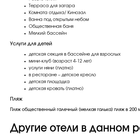
Терраса для загара
Комната отдыха/ Кинозал
Ванна под открытым небом
Общественная баня
Мелкий бассейн
Услуги для детей
детская секция в бассейне для взрослых
мини-клуб (возраст 4-12 лет)
услуги няни (платно)
в ресторане – детское кресло
детская площадка
детская кровать (платно)
Пляж
Пляж общественный галечный (мелкая галька) пляж в 200 м
Другие отели в данном р