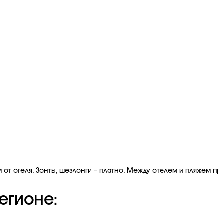
 от отеля. Зонты, шезлонги – платно. Между отелем и пляжем 
егионе: