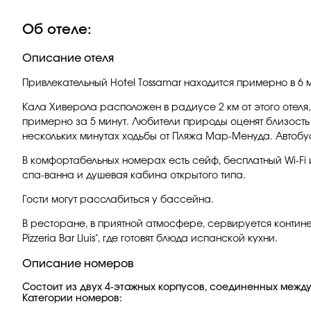
Об отеле:
Описание отеля
Привлекательный Hotel Tossamar находится примерно в 6 ми
Кала Хиверола расположен в радиусе 2 км от этого отеля
примерно за 5 минут. Любители природы оценят близость к
нескольких минутах ходьбы от Пляжа Мар-Менуда. Автобусн
В комфортабельных номерах есть сейф, бесплатный Wi-Fi 
спа-ванна и душевая кабина открытого типа.
Гости могут расслабиться у бассейна.
В ресторане, в приятной атмосфере, сервируется континен
Pizzeria Bar Lluis", где готовят блюда испанской кухни.
Описание номеров
Состоит из двух 4-этажных корпусов, соединенных между
Категории номеров: