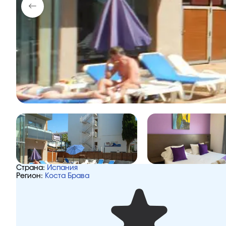
Страна:
Испания
Регион:
Коста Брава