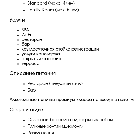
Standard (макс. 4 чел)
Family Room (мак. 5 чел)
Услуги
SPA
Wi-Fi
ресторан
бар
круглосуточная стойка регистрации
услуги консьержа
открытый бассейн
терраса
Описание питания
Ресторан (шведский стол)
Бар
Алкогольные напитки премиум-класса не входят в пакет «
Спорт и отдых
Сезонный бассейн под открытым небом
Пляжные зонтики,шезлонги
Развлечения