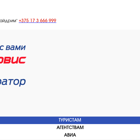
+375 17 3 666 999
лайдрим"
ТУРИСТАМ
АГЕНТСТВАМ
АВИА