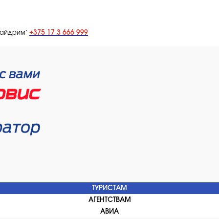
+375 17 3 666 999
лайдрим"
ТУРИСТАМ
АГЕНТСТВАМ
АВИА