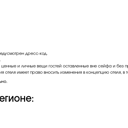
едусмотрен дресс-код.
.
а ценные и личные вещи гостей оставленные вне сейфа и без 
 отеля имеет право вносить изменения в концепцию отеля, в т
ьно.
егионе: