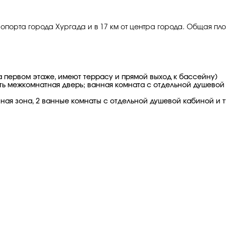
эропорта города Хургада и в 17 км от центра города. Общая пл
на первом этаже, имеют террасу и прямой выход к бассейну)
 есть межкомнатная дверь; ванная комната с отдельной душево
стиная зона, 2 ванные комнаты с отдельной душевой кабиной и