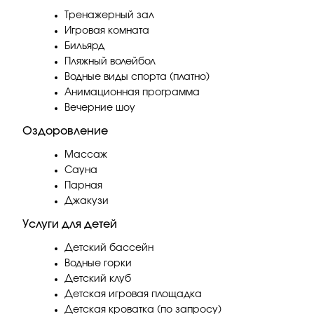
Тренажерный зал
Игровая комната
Бильярд
Пляжный волейбол
Водные виды спорта (платно)
Анимационная программа
Вечерние шоу
Оздоровление
Массаж
Сауна
Парная
Джакузи
Услуги для детей
Детский бассейн
Водные горки
Детский клуб
Детская игровая площадка
Детская кроватка (по запросу)