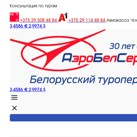
Консультация по турам
+375 29 508 48 84
+375 29 114 48 84
Авиакасса "Ф
3,4586 €
2,9974 $
3,4586 €
2,9974 $