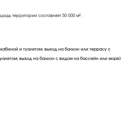
ощадь территории составляет 50 000 м².
й кабиной и туалетом; выход на балкон или террасу с
 туалетом; выход на балкон с видом на бассейн или море)