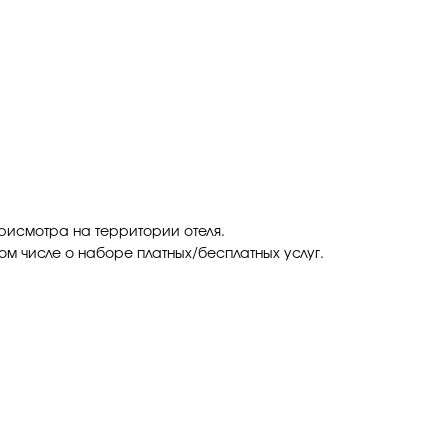
присмотра на территории отеля.
ом числе о наборе платных/бесплатных услуг.