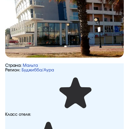
Страна:
Мальта
Регион:
Буджибба/Аура
Класс отеля: