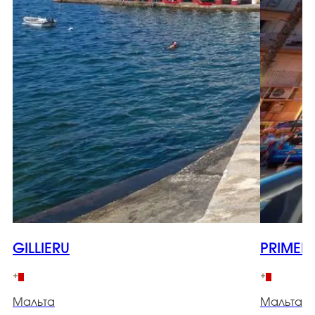
GILLIERU
PRIMER
Мальта
Мальта