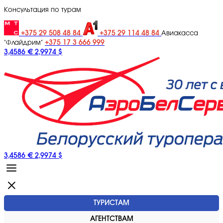
Консультация по турам
+375 29 508 48 84
+375 29 114 48 84
Авиакасса
+375 17 3 666 999
"Флайдрим"
3,4586 €
2,9974 $
3,4586 €
2,9974 $
ТУРИСТАМ
АГЕНТСТВАМ