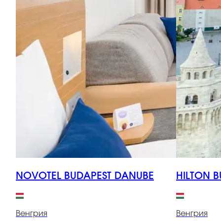
NOVOTEL BUDAPEST DANUBE
HILTON B
Венгрия
Венгрия