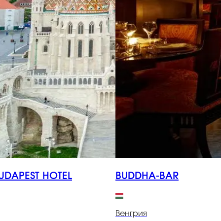
UDAPEST HOTEL
BUDDHA-BAR
Венгрия