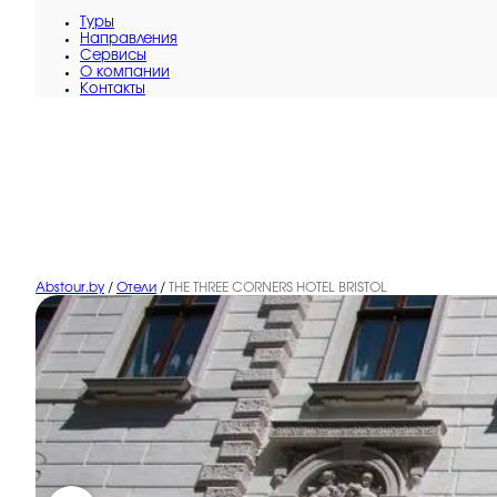
Туры
Направления
Сервисы
O компании
Контакты
Abstour.by
/
Отели
/
THE THREE CORNERS HOTEL BRISTOL