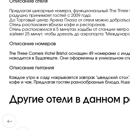
Описание отеля
Предлагая шикарные номера, функциональный The Three Corn
радушно принимает гостей с 2009 года.
До Торговый центр Арена Плаза от отеля можно добраться 
Отель расположен вблизи кафе и ресторанов.
Отель расположился в 5 минутах ходьбы от станции метро 
займет 25 минут, чтобы доехать до аэропорта "Междунар
Описание номеров
The Three Corners Hotel Bristol оснащен 49 номерами с
находится в Будапеште. Они оформлены в уникальном ст
Описание питания
Каждое утро в саду накрывается завтрак "шведский стол
кофе и чая. Предлагая гостям разнообразные блюда, Huszar
Другие отели в данном р