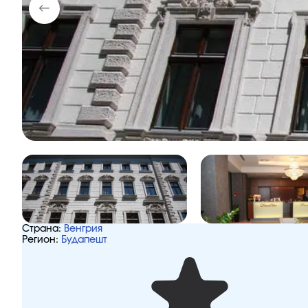
Страна:
Венгрия
Регион:
Будапешт