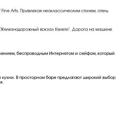
 Fine Arts. Привлекая неоклассическим стилем, отель
ии "Железнодорожный вокзал Келети". Дорога на машине
оплением, беспроводным Интернетом и сейфом, который
ой кухни. В просторном баре предлагают широкий выбор
я.