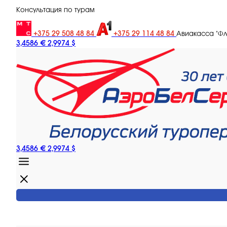
Консультация по турам
+375 29 508 48 84
+375 29 114 48 84
Авиакасса "Ф
3,4586 €
2,9974 $
3,4586 €
2,9974 $