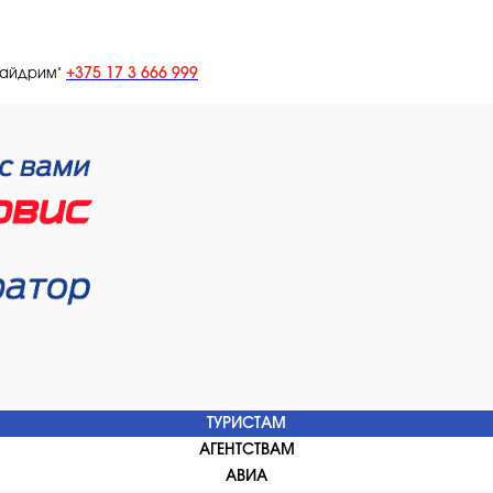
+375 17 3 666 999
лайдрим"
ТУРИСТАМ
АГЕНТСТВАМ
АВИА