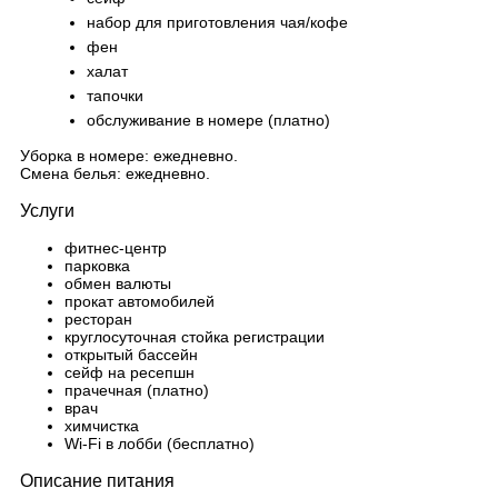
набор для приготовления чая/кофе
фен
халат
тапочки
обслуживание в номере (платно)
Уборка в номере: ежедневно.
Смена белья: ежедневно.
Услуги
фитнес-центр
парковка
обмен валюты
прокат автомобилей
ресторан
круглосуточная стойка регистрации
открытый бассейн
сейф на ресепшн
прачечная (платно)
врач
химчистка
Wi-Fi в лобби (бесплатно)
Описание питания