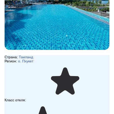
Страна:
Таиланд
Регион:
о. Пхукет
Класс отеля: