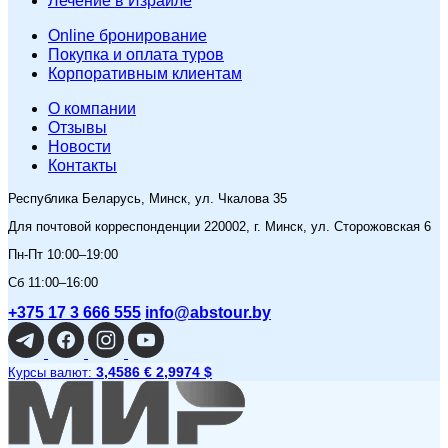
Лечение в Израиле
Online бронирование
Покупка и оплата туров
Корпоративным клиентам
O компании
Отзывы
Новости
Контакты
Республика Беларусь, Минск, ул. Чкалова 35
Для почтовой корреспонденции 220002, г. Минск, ул. Сторожовская 6
Пн-Пт 10:00–19:00
Сб 11:00–16:00
+375 17 3 666 555
info@abstour.by
3,4586 €
2,9974 $
Курсы валют: