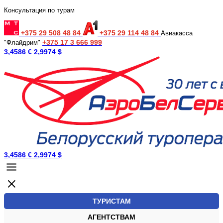
Консультация по турам
+375 29 508 48 84
+375 29 114 48 84
Авиакасса
+375 17 3 666 999
"Флайдрим"
3,4586 €
2,9974 $
3,4586 €
2,9974 $
ТУРИСТАМ
АГЕНТСТВАМ