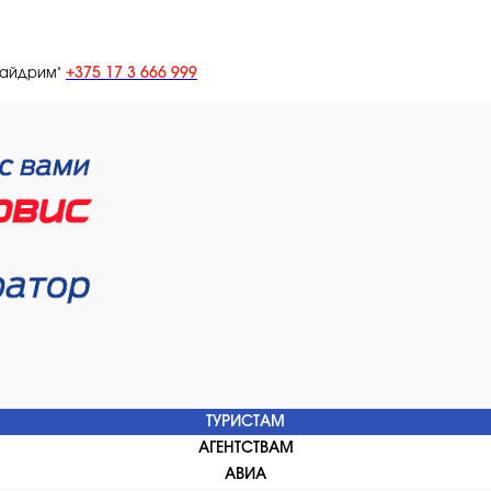
+375 17 3 666 999
лайдрим"
ТУРИСТАМ
АГЕНТСТВАМ
АВИА