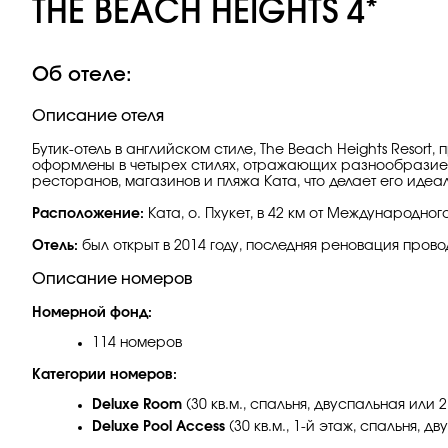
THE BEACH HEIGHTS 4*
Об отеле:
Описание отеля
Бутик-отель в английском стиле, The Beach Heights Reso
оформлены в четырех стилях, отражающих разнообразие р
ресторанов, магазинов и пляжа Ката, что делает его иде
Расположение:
Ката, о. Пхукет, в 42 км от Международног
Отель:
был открыт в 2014 году, последняя реновация провод
Описание номеров
Номерной фонд:
114 номеров
Категории номеров:
Deluxe Room
(30 кв.м., спальня, двуспальная или
Deluxe Pool Access
(30 кв.м., 1-й этаж, спальня,