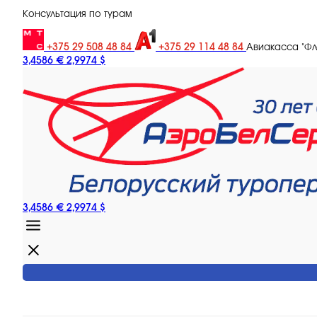
Консультация по турам
+375 29 508 48 84
+375 29 114 48 84
Авиакасса "Ф
3,4586 €
2,9974 $
3,4586 €
2,9974 $