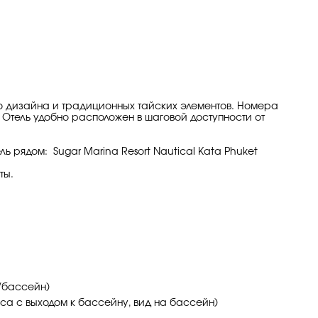
ого дизайна и традиционных тайских элементов. Номера
Отель удобно расположен в шаговой доступности от
ель рядом: Sugar Marina Resort Nautical Kata Phuket
ты.
д/бассейн)
раса с выходом к бассейну, вид на бассейн)