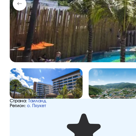
Страна:
Таиланд
Регион:
о. Пхукет