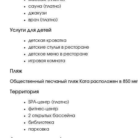
сауна (платно)
джакузи
врач (платно)
Услуги для детей
детская кроватка
детские стулья в ресторане
детское меню в ресторане
игровая комната
Пляж
Общественный песчаный пляж Ката расположен в 850 мет
Территория
SPA-центр (платно)
фитнес-центр
2 открытых бассейна
библиотека
парковка