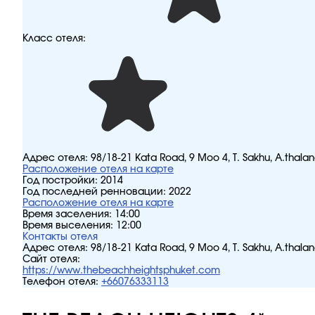
Класс отеля:
Адрес отеля:
98/18-21 Kata Road, 9 Moo 4, T. Sakhu, A.thala
Расположение отеля на карте
Год постройки:
2014
Год последней ренновации:
2022
Расположение отеля на карте
Время заселения:
14:00
Время выселения:
12:00
Контакты отеля
Адрес отеля:
98/18-21 Kata Road, 9 Moo 4, T. Sakhu, A.thala
Сайт отеля:
https://www.thebeachheightsphuket.com
Телефон отеля:
+66076333113