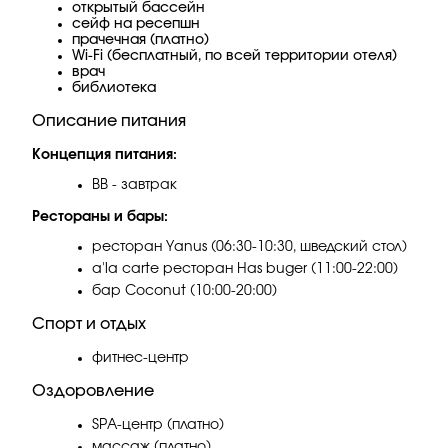
открытый бассейн
сейф на ресепшн
прачечная (платно)
Wi-Fi (бесплатный, по всей территории отеля)
врач
библиотека
Описание питания
Концепция питания:
BB - завтрак
Рестораны и бары:
ресторан Yanus (06:30-10:30, шведский стол)
a'la carte ресторан Has buger (11:00-22:00)
бар Coconut (10:00-20:00)
Спорт и отдых
фитнес-центр
Оздоровление
SPA-центр (платно)
массаж (платно)