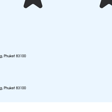
ng, Phuket 83100
ng, Phuket 83100