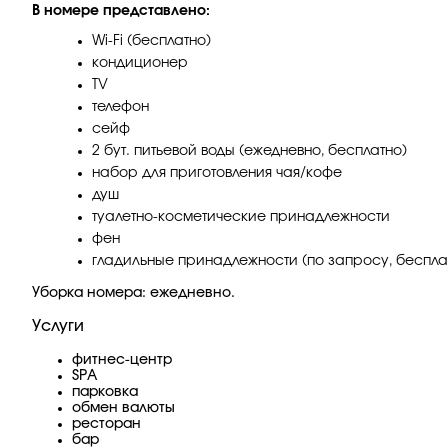
В номере представлено:
Wi-Fi (бесплатно)
кондиционер
TV
телефон
сейф
2 бут. питьевой воды (ежедневно, бесплатно)
набор для приготовления чая/кофе
душ
туалетно-косметические принадлежности
фен
гладильные принадлежности (по запросу, беспла
Уборка номера: ежедневно.
Услуги
фитнес-центр
SPA
парковка
обмен валюты
ресторан
бар