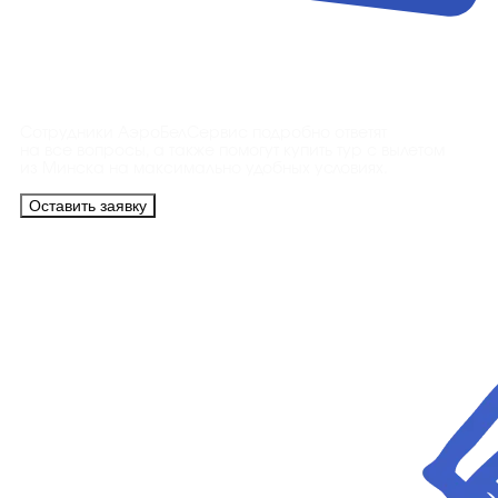
Контакты
Сотрудники АэроБелСервис подробно ответят
на все вопросы, а также помогут купить тур с вылетом
из Минска на максимально удобных условиях.
Оставить заявку