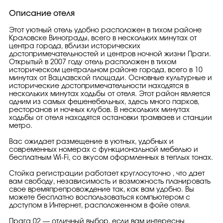
Описание отеля
Этот уютный отель удобно расположен в тихом районе
Краловске Винограды, всего в нескольких минутах от
центра города, вблизи исторических
достопримечательностей и центров ночной жизни Праги.
Открытый в 2007 году отель расположен в тихом
историческом центральном районе города, всего в 10
минутах от Вацлавской площади. Основные культурные и
исторические достопримечательности находятся в
нескольких минутах ходьбы от отеля. Этот район является
одним из самых фешенебельных, здесь много парков,
ресторанов и ночных клубов. В нескольких минутах
ходьбы от отеля находятся остановки трамваев и станции
метро.
Вас ожидает размещение в уютных, удобных и
современных номерах с функциональной мебелью и
бесплатным Wi-Fi, со вкусом оформленных в теплых тонах.
Стойка регистрации работает круглосуточно , что дает
вам свободу, независимость и возможность планировать
свое времяпрепровождение так, как вам удобно. Вы
можете бесплатно воспользоваться компьютером с
доступом в Интернет, расположенном в фойе отеля.
Прага 02 — отличный выбор, если вам интересны