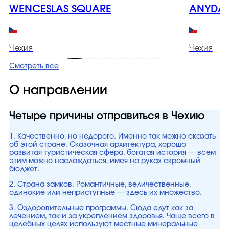
WENCESLAS SQUARE
ANYDAY
Чехия
Чехия
Смотреть все
О направлении
Четыре причины отправиться в Чехию
1. Качественно, но недорого. Именно так можно сказать
об этой стране. Сказочная архитектура, хорошо
развитая туристическая сфера, богатая история — всем
этим можно наслаждаться, имея на руках скромный
бюджет.
2. Страна замков. Романтичные, величественные,
одинокие или неприступные — здесь их множество.
3. Оздоровительные программы. Сюда едут как за
лечением, так и за укреплением здоровья. Чаще всего в
целебных целях используют местные минеральные