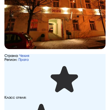
Страна:
Чехия
Регион:
Прага
Класс отеля: