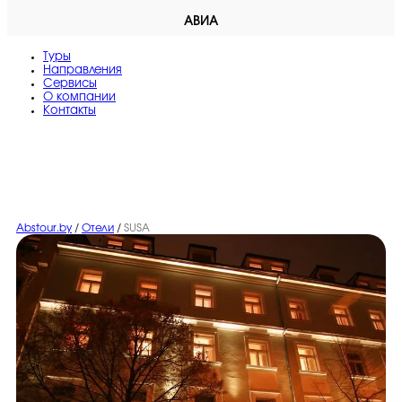
АВИА
Туры
Направления
Сервисы
O компании
Контакты
Abstour.by
/
Отели
/
SUSA