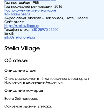
Год постройки:
1988
Год последней ренновации:
2016
Расположение отеля на карте
Контакты отеля
Адрес отеля:
Analipsis - Hersonissos, Crete, Greece
Сайт отеля:
https://stellavillage.gr
Телефон отеля:
+30 28970 23200
Email:
info@stellahotels.gr
Stella Village
Об отеле:
Описание отеля
Отель расположен в 18 км восточнее аэропорта г.
Ираклион, в деревушке Аналипси.
Описание номеров
Всего 266 номеров.
Основное здание: 2 этажа.