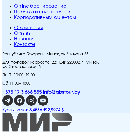
Online бронирование
Покупка и оплата туров
Корпоративным клиентам
O компании
Отзывы
Новости
Контакты
Республика Беларусь, Минск, ул. Чкалова 35
Для почтовой корреспонденции 220002, г. Минск,
ул. Сторожовская 6
Пн-Пт 10:00–19:00
Сб 11:00–16:00
+375 17 3 666 555
info@abstour.by
3,4586 €
2,9974 $
Курсы валют: