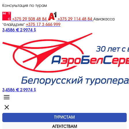
Консультация по турам
+375 29 508 48 84
+375 29 114 48 84
Авиакасса
+375 17 3 666 999
"Флайдрим"
3,4586 €
2,9974 $
3,4586 €
2,9974 $
ТУРИСТАМ
АГЕНТСТВАМ