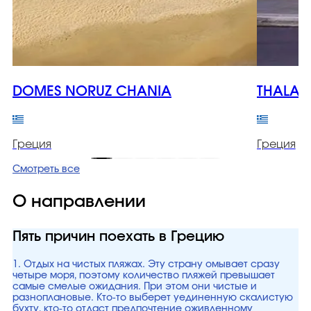
DOMES NORUZ CHANIA
THALAS
Греция
Греция
Смотреть все
О направлении
Пять причин поехать в Грецию
1. Отдых на чистых пляжах. Эту страну омывает сразу
четыре моря, поэтому количество пляжей превышает
самые смелые ожидания. При этом они чистые и
разноплановые. Кто-то выберет уединенную скалистую
бухту, кто-то отдаст предпочтение оживленному