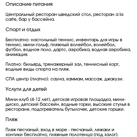
Описание питания
Центральный ресторан-шведский стол, ресторан a la
carte, бар у бассейна.
Спорт и отдых
Бесплатно: настольный теннис, инвентарь для игры в
теннис, мини-гольф, пляжный волейбол, волейбол,
футбол, водное поло, дартс, аэробика, водная аэробика,
анимация.
Платно: бильярд, тренажерный зал, теннисный корт,
водные виды спорта на пляж.
СПА центр (платно): сауна, хаммам, массаж, джакузи.
Услуги для детей
Мини-клуб (4-12 лет), детская игровая площадка, мини-
диско, детский бассейн, водные горки, высокие стулья в
ресторане, подогреватель бутылочек, детские горшки.
Пляж
Пляж песчаный, вход в море - песчаный, лежаки и
зонтики бесплатно, пляжные полотенца (под залог).