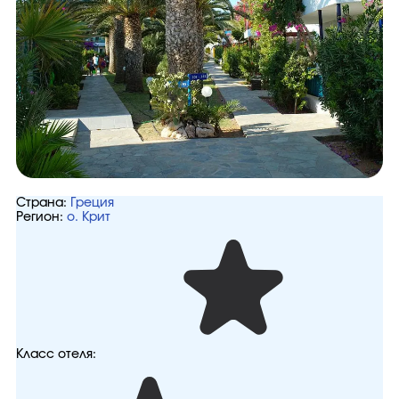
Страна:
Греция
Регион:
о. Крит
Класс отеля: