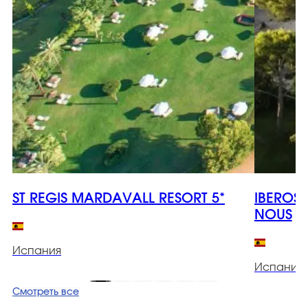
ST REGIS MARDAVALL RESORT 5*
IBEROS
NOUS
Испания
Испания
Смотреть все