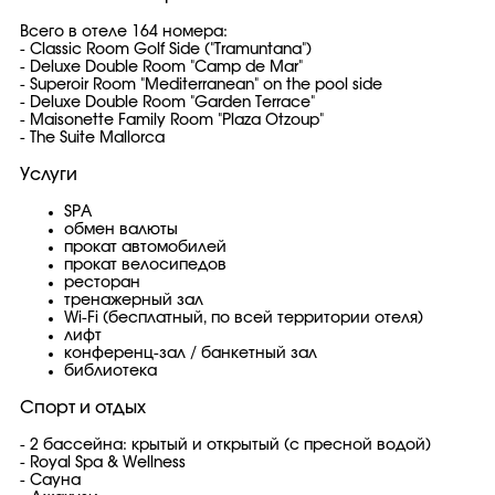
Всего в отеле 164 номера:
- Classic Room Golf Side ("Tramuntana")
- Deluxe Double Room "Camp de Mar"
- Superoir Room "Mediterranean" on the pool side
- Deluxe Double Room "Garden Terrace"
- Maisonette Family Room "Plaza Otzoup"
- The Suite Mallorca
Услуги
SPA
обмен валюты
прокат автомобилей
прокат велосипедов
ресторан
тренажерный зал
Wi-Fi (бесплатный, по всей территории отеля)
лифт
конференц-зал / банкетный зал
библиотека
Спорт и отдых
- 2 бассейна: крытый и открытый (с пресной водой)
- Royal Spa & Wellness
- Сауна