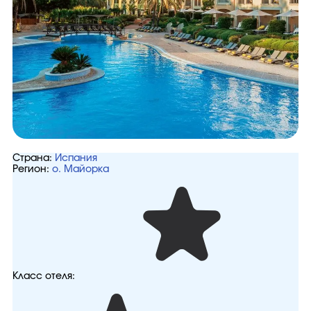
Страна:
Испания
Регион:
о. Майорка
Класс отеля: