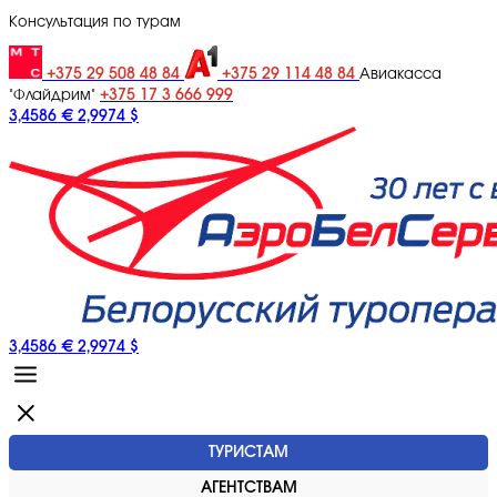
Консультация по турам
+375 29 508 48 84
+375 29 114 48 84
Авиакасса
+375 17 3 666 999
"Флайдрим"
3,4586 €
2,9974 $
3,4586 €
2,9974 $
ТУРИСТАМ
АГЕНТСТВАМ