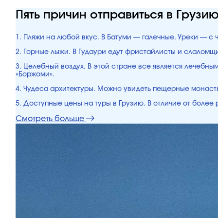
Пять причин отправиться в Грузи
1. Пляжи на любой вкус. В Батуми — галечные, Уреки — с
2. Горные лыжи. В Гудаури едут фристайлисты и слалом
3. Целебный воздух. В этой стране все является лечебн
«Боржоми».
4. Чудеса архитектуры. Можно увидеть пещерные монасты
5. Доступные цены на туры в Грузию. В отличие от боле
Смотреть больше