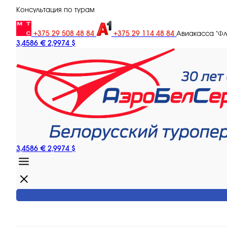
Консультация по турам
+375 29 508 48 84
+375 29 114 48 84
Авиакасса "Ф
3,4586 €
2,9974 $
3,4586 €
2,9974 $