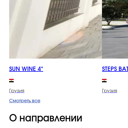
SUN WINE 4*
STEPS BA
Грузия
Грузия
Смотреть все
О направлении