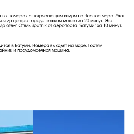
ежных номерах с потрясающим видом на Черное море. Этот
ься до центра города пешком можно за 20 минут. Этот
 отеля Отель Sputnik от аэропорта "Батуми" за 10 минут.
тся в Батуми. Номера выходят на море. Гостям
чайник и посудомоечная машина.