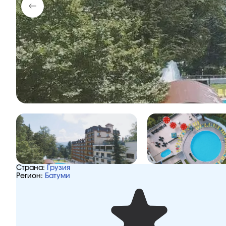
Страна:
Грузия
Регион:
Батуми