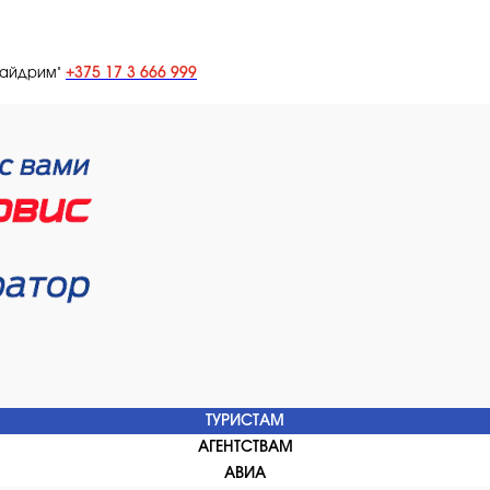
+375 17 3 666 999
лайдрим"
ТУРИСТАМ
АГЕНТСТВАМ
АВИА