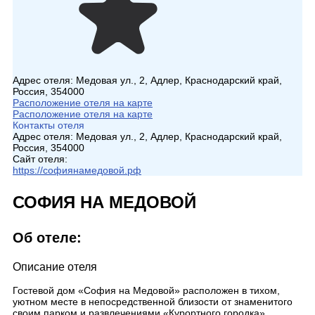
Адрес отеля:
Медовая ул., 2, Адлер, Краснодарский край,
Россия, 354000
Расположение отеля на карте
Расположение отеля на карте
Контакты отеля
Адрес отеля:
Медовая ул., 2, Адлер, Краснодарский край,
Россия, 354000
Сайт отеля:
https://софиянамедовой.рф
СОФИЯ НА МЕДОВОЙ
Об отеле:
Описание отеля
Гостевой дом «София на Медовой» расположен в тихом,
уютном месте в непосредственной близости от знаменитого
своим парком и развлечениями «Курортного городка».