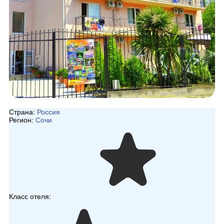
Страна:
Россия
Регион:
Сочи
Класс отеля: