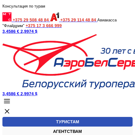
Консультация по турам
+375 29 508 48 84
+375 29 114 48 84
Авиакасса
+375 17 3 666 999
"Флайдрим"
3,4586 €
2,9974 $
3,4586 €
2,9974 $
ТУРИСТАМ
АГЕНТСТВАМ