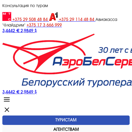
Консультация по турам
+375 29 508 48 84
+375 29 114 48 84
Авиакасса
+375 17 3 666 999
"Флайдрим"
3,4442 €
2,9849 $
3,4442 €
2,9849 $
ТУРИСТАМ
АГЕНТСТВАМ