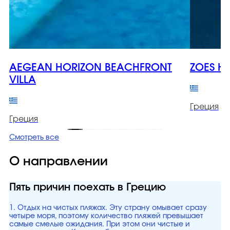
AEGEAN HORIZON BEACHFRONT
ZOES H
VILLA
Греция
Греция
Смотреть все
О направлении
Пять причин поехать в Грецию
1. Отдых на чистых пляжах. Эту страну омывает сразу
четыре моря, поэтому количество пляжей превышает
самые смелые ожидания. При этом они чистые и