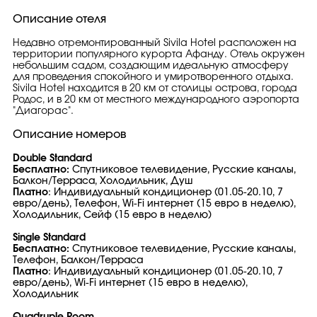
Описание отеля
Недавно отремонтированный Sivila Hotel расположен на
территории популярного курорта Афанду. Отель окружен
небольшим садом, создающим идеальную атмосферу
для проведения спокойного и умиротворенного отдыха.
Sivila Hotel находится в 20 км от столицы острова, города
Родос, и в 20 км от местного международного аэропорта
"Диагорас".
Описание номеров
Double Standard
Бесплатно:
Спутниковое телевидение, Русские каналы,
Балкон/Терраса, Холодильник, Душ
Платно
: Индивидуальный кондиционер (01.05-20.10, 7
евро/день), Телефон, Wi-Fi интернет (15 евро в неделю),
Холодильник, Сейф (15 евро в неделю)
Single Standard
Бесплатно:
Спутниковое телевидение, Русские каналы,
Телефон, Балкон/Терраса
Платно
: Индивидуальный кондиционер (01.05-20.10, 7
евро/день), Wi-Fi интернет (15 евро в неделю),
Холодильник