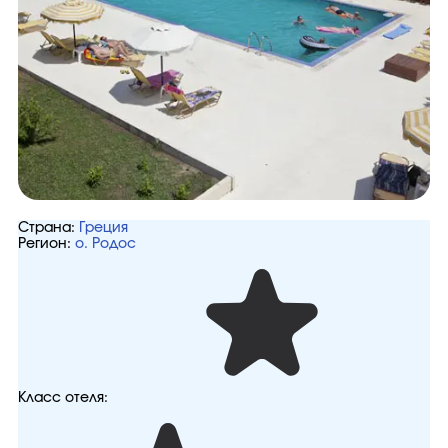
Страна:
Греция
Регион:
о. Родос
Класс отеля: