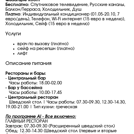
Quadruple Room
Бесплатно:
Спутниковое телевидение, Русские каналы,
Балкон/Терраса, Холодильник, Душ
Платно
: Индивидуальный кондиционер (01.05-20.10, 7
евро/день), Телефон, Wi-Fi интернет (15 евро в неделю),
Холодильник, Сейф (15 евро в неделю)
Услуги
врач по вызову (платно)
сейф на ресепшн (платно)
лифт
Описание питания
Рестораны и бары:
-
Центральный бар
Часы работы: 18.00-02.00
- Бар у бассейна
Часы работы: 10.00-17.45
- Центральный ресторан
Шведский стол | Часы работы: 07.30-09.30, 12.30-14.30,
19.00-21.00 | Тип кухни: греческая
По программе AI - Все включено:
ГЛАВНЫЙ РЕСТОРАН
Завтрак: 07.30-09.30 (Расширенный шведский стол)
Обед: 12.30-14.30 (Шведский стол (первые и вторые