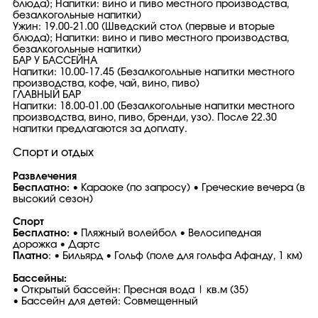
блюда); Напитки: вино и пиво местного производства,
безалкогольные напитки)
Ужин: 19.00-21.00 (Шведский стол (первые и вторые
блюда); Напитки: вино и пиво местного производства,
безалкогольные напитки)
БАР У БАССЕЙНА
Напитки: 10.00-17.45 (Безалкогольные напитки местного
производства, кофе, чай, вино, пиво)
ГЛАВНЫЙ БАР
Напитки: 18.00-01.00 (Безалкогольные напитки местного
производства, вино, пиво, бренди, узо). После 22.30
напитки предлагаются за доплату.
Спорт и отдых
Развлечения
Бесплатно:
• Караоке (по запросу) • Греческие вечера (в
высокий сезон)
Спорт
Бесплатно:
• Пляжный волейбол • Велосипедная
дорожка • Дартс
Платно
: • Бильярд • Гольф (поле для гольфа Афанду, 1 км)
Бассейны:
• Открытый бассейн: Пресная вода | кв.м (35)
• Бассейн для детей: Совмещенный