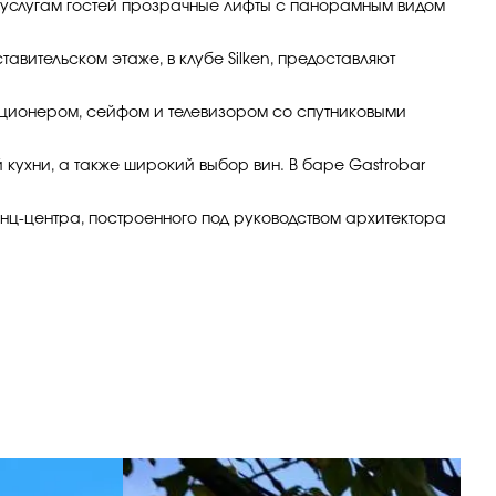
К услугам гостей прозрачные лифты с панорамным видом
вительском этаже, в клубе Silken, предоставляют
иционером, сейфом и телевизором со спутниковыми
ухни, а также широкий выбор вин. В баре Gastrobar
ренц-центра, построенного под руководством архитектора