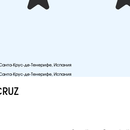
05 Санта-Крус-де-Тенерифе, Испания
05 Санта-Крус-де-Тенерифе, Испания
CRUZ