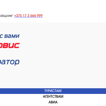
+375 17 3 666 999
лайдрим"
ТУРИСТАМ
АГЕНТСТВАМ
АВИА