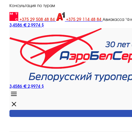
Консультация по турам
+375 29 508 48 84
+375 29 114 48 84
Авиакасса "Ф
3,4586 €
2,9974 $
3,4586 €
2,9974 $