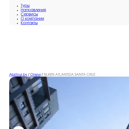
Туры
Направления
Сервисы
O компании
Контакты
Abstour.by
/
Отели
/
SILKEN ATLANTIDA SANTA CRUZ