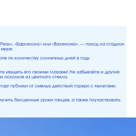
«Реал», «Барселону» или «Валенсию», — поход на стадион
 мире.
опе по количеству солнечных дней в году.
е увидеть его своими глазами! Не забывайте и другие
 осколков из цветного стекла.
сторг публики от смелых действий тореро с мулетами.
лучить бесценные уроки танцев, а также поучаствовать