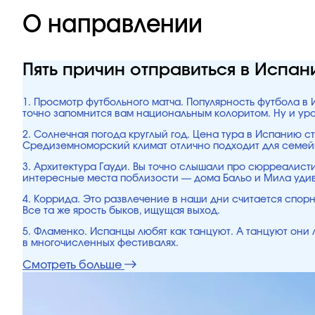
О направлении
Пять причин отправиться в Испа
1. Просмотр футбольного матча. Популярность футбола в 
точно запомнится вам национальным колоритом. Ну и ур
2. Солнечная погода круглый год. Цена тура в Испанию ст
Средиземноморский климат отлично подходит для семейн
3. Архитектура Гауди. Вы точно слышали про сюрреалист
интересные места поблизости — дома Бальо и Мила удивя
4. Коррида. Это развлечение в наши дни считается спорны
Все та же ярость быков, ищущая выход.
5. Фламенко. Испанцы любят как танцуют. А танцуют они 
в многочисленных фестивалях.
Смотреть больше