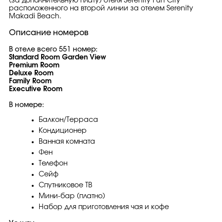
(за дополнительную плату) отеля Serenity Fun City
расположенного на второй линии за отелем Serenity
Makadi Beach.
Описание номеров
В отеле всего 551 номер:
Standard Room Garden View
Premium Room
Deluxe Room
Family Room
Executive Room
В номере:
Балкон/Терраса
Кондиционер
Ванная комната
Фен
Телефон
Сейф
Спутниковое ТВ
Мини-бар (платно)
Набор для приготовления чая и кофе