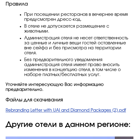
Правила
При посещении ресторанов в вечернее время
предусмотрен дресс-код.
В отеле не допускается размещение с
животными.
Администрация отеля не несет ответственность
за ценные и личные вещи гостей оставленные
вне сейфа и без присмотра на территории
отеля.
Без предварительного уведомления
администрация отеля имеет право вносить
изменения в концепцию отеля, в том числе о
наборе платных/бесплатных услуг.
Уточняйте интересующую Вас информацию
предварительно.
Файлы для скачивания
Rebranding Letter with UAI and Diamond Packages (2).pdf
Другие отели в данном регионе: