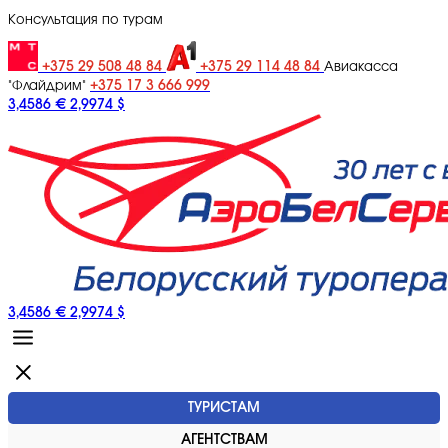
Консультация по турам
+375 29 508 48 84
+375 29 114 48 84
Авиакасса
+375 17 3 666 999
"Флайдрим"
3,4586 €
2,9974 $
3,4586 €
2,9974 $
ТУРИСТАМ
АГЕНТСТВАМ