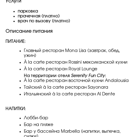
Услуги
парковка
прачечная (платно)
врач по вызову (платно)
Описание питания
ПИТАНИЕ:
Главный ресторан Mona Lisa (завтрак, обед,
ужин)
À la carte ресторан Rossini мексиканской кухни
À la carte ресторан Royal Lounge
На территории отеля
Serenity Fun City
:
À la carte ресторан восточной кухни Andalousia
Тайский à la carte ресторан Sayonara
Итальянский à la carte ресторан Al Dente
НАПИТКИ:
Лобби-бар
Бар на пляже
Бар у бассейна Marbella (напитки, выпечка,
снэки)