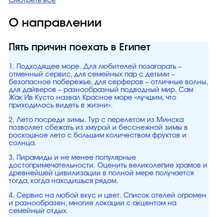
Смотреть все
О направлении
Пять причин поехать в Египет
1. Подходящее море. Для любителей позагорать –
отменный сервис, для семейных пар с детьми –
безопасное побережье, для серферов – отличные волны,
для дайверов – разнообразный подводный мир. Сам
Жак Ив Кусто назвал Красное море «лучшим, что
приходилось видеть в жизни».
2. Лето посреди зимы. Тур с перелетом из Минска
позволяет сбежать из хмурой и бесснежной зимы в
роскошное лето с большим количеством фруктов и
солнца.
3. Пирамиды и не менее популярные
достопримечательности. Оценить великолепие храмов и
древнейшей цивилизации в полной мере получается
тогда, когда находишься рядом.
4. Сервис на любой вкус и цвет. Список отелей огромен
и разнообразен, многие локации с акцентом на
семейный отдых.