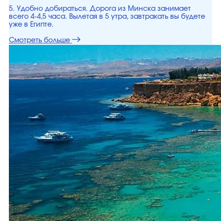
5. Удобно добираться. Дорога из Минска занимает
всего 4-4,5 часа. Вылетая в 5 утра, завтракать вы будете
уже в Египте.
Смотреть больше