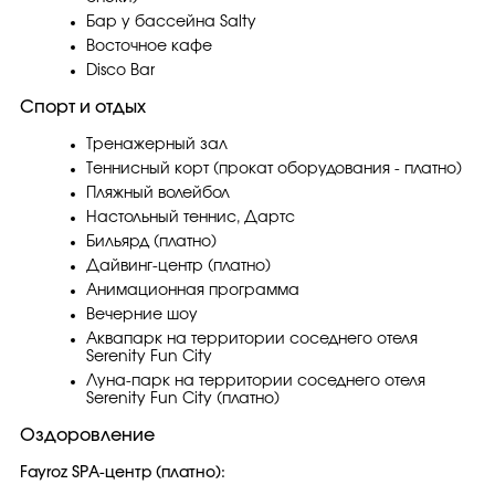
Бар у бассейна Salty
Восточное кафе
Disco Bar
Спорт и отдых
Тренажерный зал
Теннисный корт (прокат оборудования - платно)
Пляжный волейбол
Настольный теннис, Дартс
Бильярд (платно)
Дайвинг-центр (платно)
Анимационная программа
Вечерние шоу
Аквапарк на территории соседнего отеля
Serenity Fun City
Луна-парк на территории соседнего отеля
Serenity Fun City (платно)
Оздоровление
Fayroz SPA-центр (платно):