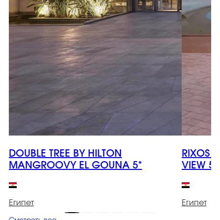
DOUBLE TREE BY HILTON
RIXOS 
MANGROOVY EL GOUNA 5*
VIEW 5*
Египет
Египет