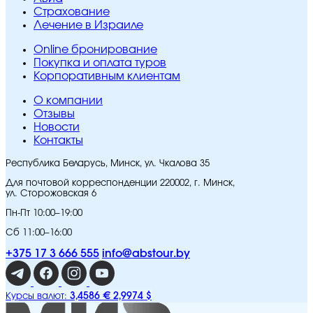
Страхование
Лечение в Израиле
Online бронирование
Покупка и оплата туров
Корпоративным клиентам
O компании
Отзывы
Новости
Контакты
Республика Беларусь, Минск, ул. Чкалова 35
Для почтовой корреспонденции 220002, г. Минск,
ул. Сторожовская 6
Пн-Пт 10:00–19:00
Сб 11:00–16:00
+375 17 3 666 555
info@abstour.by
3,4586 €
2,9974 $
Курсы валют: