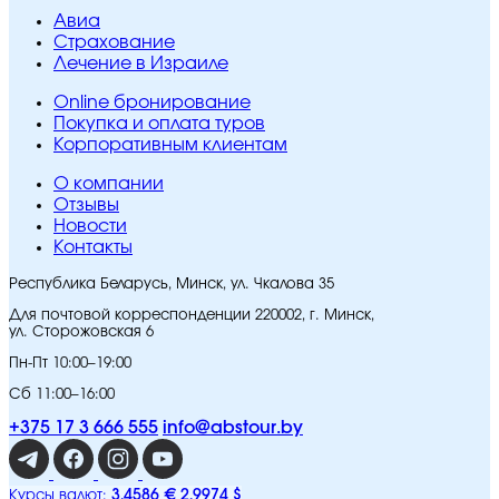
Авиа
Страхование
Лечение в Израиле
Online бронирование
Покупка и оплата туров
Корпоративным клиентам
O компании
Отзывы
Новости
Контакты
Республика Беларусь, Минск, ул. Чкалова 35
Для почтовой корреспонденции 220002, г. Минск,
ул. Сторожовская 6
Пн-Пт 10:00–19:00
Сб 11:00–16:00
+375 17 3 666 555
info@abstour.by
3,4586 €
2,9974 $
Курсы валют: