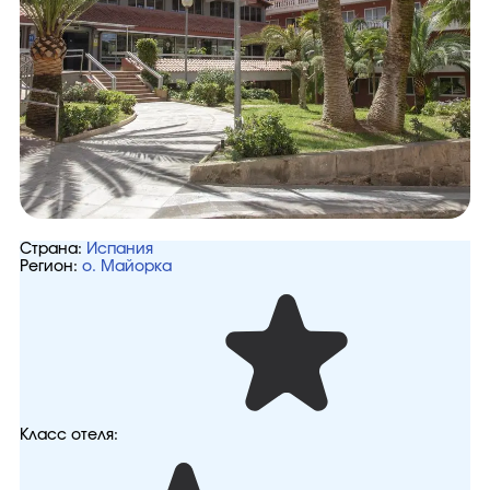
Страна:
Испания
Регион:
о. Майорка
Класс отеля: