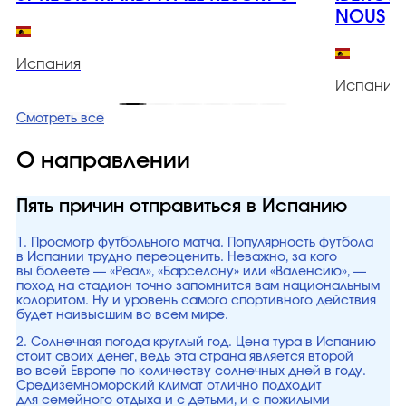
NOUS
Испания
Испания
Смотреть все
О направлении
Пять причин отправиться в Испанию
1. Просмотр футбольного матча. Популярность футбола
в Испании трудно переоценить. Неважно, за кого
вы болеете — «Реал», «Барселону» или «Валенсию», —
поход на стадион точно запомнится вам национальным
колоритом. Ну и уровень самого спортивного действия
будет наивысшим во всем мире.
2. Солнечная погода круглый год. Цена тура в Испанию
стоит своих денег, ведь эта страна является второй
во всей Европе по количеству солнечных дней в году.
Средиземноморский климат отлично подходит
для семейного отдыха и с детьми, и с пожилыми