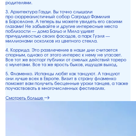
родителями.
3. Архитектура Гауди. Вы точно слышали
про сюрреалистичный собор Саграда Фамилия
в Барселоне. А теперь вы можете увидеть его своими
глазами! Не забывайте и другие интересные места
поблизости — дома Бальо и Мила удивят
причудливостью своих фасадов, а парк Гуэля —
миллионами осколков из цветного стекла.
4. Коррида. Это развлечение в наши дни считается
спорным, однако от этого интерес к нему не угасает.
Все тот же восторг публики от смелых действий тореро
с мулетами. Все та же ярость быков, ищущая выход.
5. Фламенко. Испанцы любят как танцуют. А танцуют
они лучше всех в Европе. Визит в страну фламенко
поможет вам получить бесценные уроки танцев, а также
поучаствовать в многочисленных фестивалях.
Смотреть больше