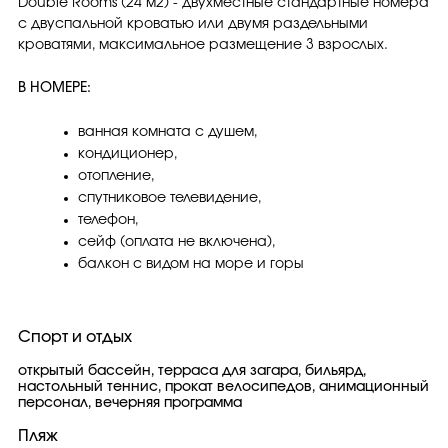
Double Rooms (24 м2) - двухместные стандартные номера
с двуспальной кроватью или двумя раздельными
кроватями, максимальное размещение 3 взрослых.
В НОМЕРЕ:
ванная комната с душем,
кондиционер,
отопление,
спутниковое телевидение,
телефон,
сейф (оплата не включена),
балкон с видом на море и горы
Спорт и отдых
открытый бассейн, терраса для загара, бильярд,
настольный теннис, прокат велосипедов, анимационный
персонал, вечерняя программа
Пляж