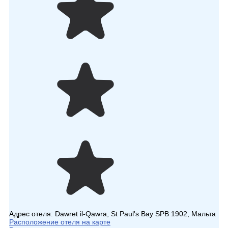
Адрес отеля:
Dawret il-Qawra, St Paul's Bay SPB 1902, Мальта
Расположение отеля на карте