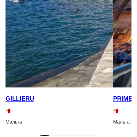
GILLIERU
PRIMER
Мальта
Мальта