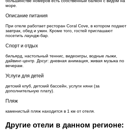
большинстве номеров есть собственный балкон с видом на
море.
Описание питания
При отеле работает ресторан Coral Cove, в котором подают
завтрак, обед и ужин. Кроме того, гостей приглашают
посетить лаундж-бар.
Спорт и отдых
бильярд, настольный теннис, видеоигры, водные лыжи,
дайвинг-центр. Досуг: дневная анимация, живая музыка по
вечерам.
Услуги для детей
детский клуб, детский бассейн, услуги няни (за
дополнительную плату).
Пляж
каменистый пляж находится в 1 км от отеля.
Другие отели в данном регионе: