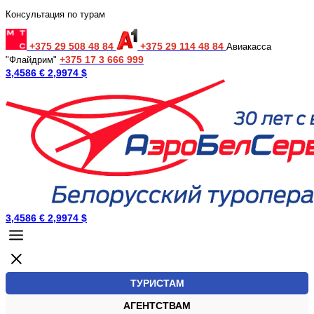
Консультация по турам
+375 29 508 48 84
+375 29 114 48 84
Авиакасса
+375 17 3 666 999
"Флайдрим"
3,4586 €
2,9974 $
3,4586 €
2,9974 $
ТУРИСТАМ
АГЕНТСТВАМ