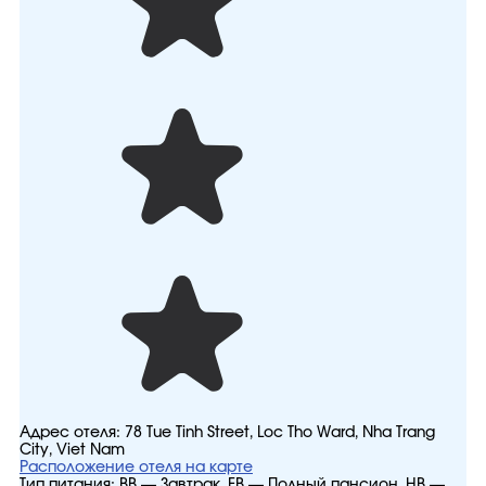
Адрес отеля:
78 Tue Tinh Street, Loc Tho Ward, Nha Trang
City, Viet Nam
Расположение отеля на карте
Тип питания:
BB — Завтрак, FB — Полный пансион, HB —