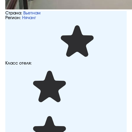
Страна:
Вьетнам
Регион:
Нячанг
Класс отеля: