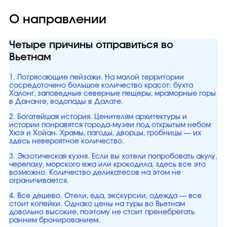
О направлении
Четыре причины отправиться во
Вьетнам
1. Потрясающие пейзажи. На малой территории
сосредоточено большое количество красот: бухта
Халонг, заповедные северные пещеры, мраморные горы
в Дананге, водопады в Далате.
2. Богатейшая история. Ценителям архитектуры и
истории понравятся города-музеи под открытым небом
Хюэ и Хойан. Храмы, пагоды, дворцы, гробницы — их
здесь невероятное количество.
3. Экзотическая кухня. Если вы хотели попробовать акулу,
черепаху, морского ежа или крокодила, здесь все это
возможно. Количество деликатесов на этом не
ограничивается.
4. Все дешево. Отели, еда, экскурсии, одежда — все
стоит копейки. Однако цены на туры во Вьетнам
довольно высокие, поэтому не стоит пренебрегать
ранним бронированием.