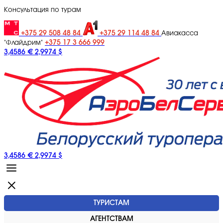
Консультация по турам
+375 29 508 48 84
+375 29 114 48 84
Авиакасса
+375 17 3 666 999
"Флайдрим"
3,4586 €
2,9974 $
3,4586 €
2,9974 $
ТУРИСТАМ
АГЕНТСТВАМ