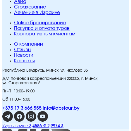
Авиа
Страхование
Лечение в Израиле
Online бронирование
Покупка и оплата туров
Корпоративным клиентам
O компании
Отзывы
Новости
Контакты
Республика Беларусь, Минск, ул. Чкалова 35
Для почтовой корреспонденции 220002, г. Минск,
ул. Сторожовская 6
Пн-Пт 10:00–19:00
Сб 11:00–16:00
+375 17 3 666 555
info@abstour.by
3,4586 €
2,9974 $
Курсы валют: