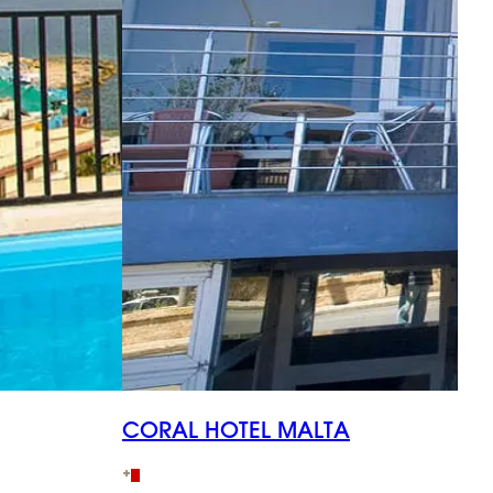
CORAL HOTEL MALTA
W