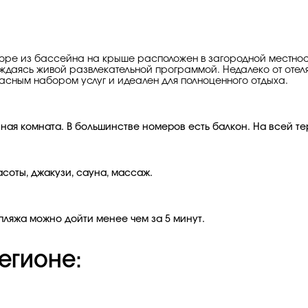
оре из бассейна на крыше расположен в загородной местности
аждаясь живой развлекательной программой. Недалеко от отеля
сным набором услуг и идеален для полноценного отдыха.
ная комната. В большинстве номеров есть балкон. На всей те
соты, джакузи, сауна, массаж.
пляжа можно дойти менее чем за 5 минут.
егионе: