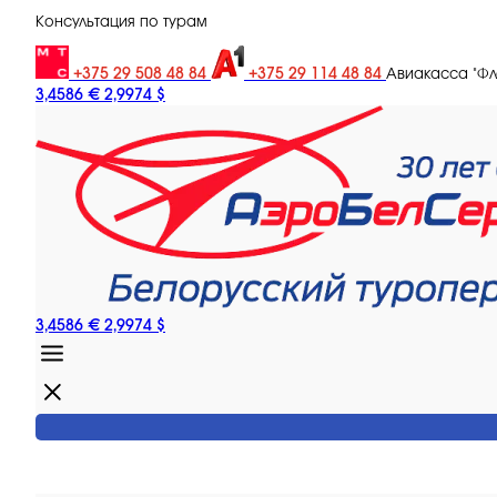
Консультация по турам
+375 29 508 48 84
+375 29 114 48 84
Авиакасса "Ф
3,4586 €
2,9974 $
3,4586 €
2,9974 $