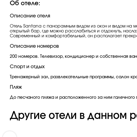
Об отеле:
Описание отеля
Отель Santana с панорамным видом из окон и видом на м
открытый бар, где можно расслабиться и отдохнуть, насл
Современный и комфортабельный, он располагает прекра
Описание номеров
200 номеров. Телевизор, кондиционер и собственная ван
Спорт и отдых
Тренажерный зал, развлекательные программы, салон кра
Пляж
До песчаного пляжа и расположенного за ним галечного 
Другие отели в данном р