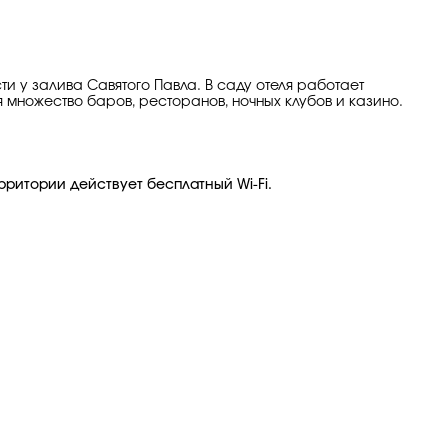
 у залива Савятого Павла. В саду отеля работает
 множество баров, ресторанов, ночных клубов и казино.
рритории действует бесплатный Wi-Fi.