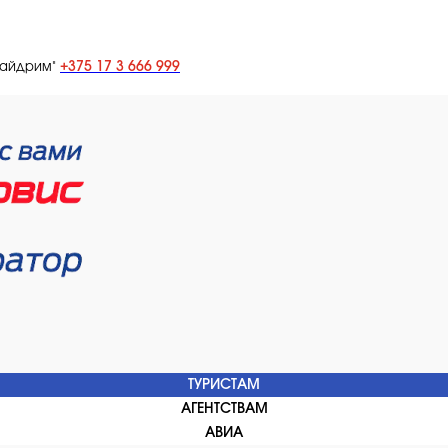
+375 17 3 666 999
лайдрим"
ТУРИСТАМ
АГЕНТСТВАМ
АВИА