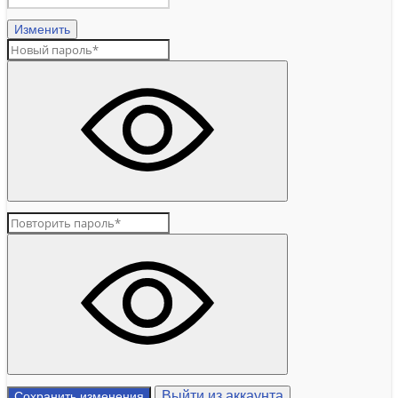
Изменить
Выйти из аккаунта
Сохранить изменения