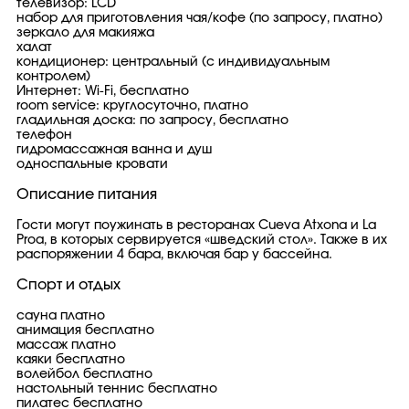
телевизор: LCD
набор для приготовления чая/кофе (по запросу, платно)
зеркало для макияжа
халат
кондиционер: центральный (с индивидуальным
контролем)
Интернет: Wi-Fi, бесплатно
room service: круглосуточно, платно
гладильная доска: по запросу, бесплатно
телефон
гидромассажная ванна и душ
односпальные кровати
Описание питания
Гости могут поужинать в ресторанах Cueva Atxona и La
Proa, в которых сервируется «шведский стол». Также в их
распоряжении 4 бара, включая бар у бассейна.
Спорт и отдых
сауна платно
анимация бесплатно
массаж платно
каяки бесплатно
волейбол бесплатно
настольный теннис бесплатно
пилатес бесплатно