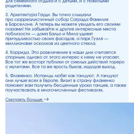
для семейного отдыха и с детьми, и с пожилыми
родителями.
3. Архитектура Гауди. Вы точно слышали
про сюрреалистичный собор Саграда Фамилия
в Барселоне. А теперь вы можете увидеть его своими
глазами! Не забывайте и другие интересные места
поблизости — дома Бальо и Мила удивят
причудливостью своих фасадов, а парк Гуэля —
миллионами осколков из цветного стекла.
4. Коррида. Это развлечение в наши дни считается
спорным, однако от этого интерес к нему не угасает.
Все тот же восторг публики от смелых действий тореро
с мулетами. Все та же ярость быков, ищущая выход.
5. Фламенко. Испанцы любят как танцуют. А танцуют
они лучше всех в Европе. Визит в страну фламенко
поможет вам получить бесценные уроки танцев, а также
поучаствовать в многочисленных фестивалях.
Смотреть больше