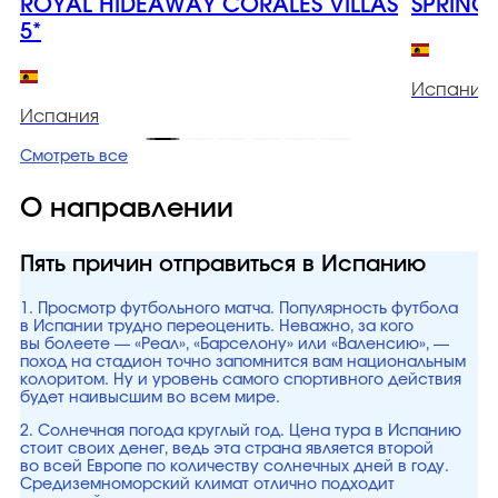
ROYAL HIDEAWAY CORALES VILLAS
SPRING
5*
Испания
Испания
Смотреть все
О направлении
Пять причин отправиться в Испанию
1. Просмотр футбольного матча. Популярность футбола
в Испании трудно переоценить. Неважно, за кого
вы болеете — «Реал», «Барселону» или «Валенсию», —
поход на стадион точно запомнится вам национальным
колоритом. Ну и уровень самого спортивного действия
будет наивысшим во всем мире.
2. Солнечная погода круглый год. Цена тура в Испанию
стоит своих денег, ведь эта страна является второй
во всей Европе по количеству солнечных дней в году.
Средиземноморский климат отлично подходит