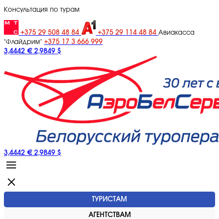
Консультация по турам
+375 29 508 48 84
+375 29 114 48 84
Авиакасса
+375 17 3 666 999
"Флайдрим"
3,4442 €
2,9849 $
3,4442 €
2,9849 $
ТУРИСТАМ
АГЕНТСТВАМ