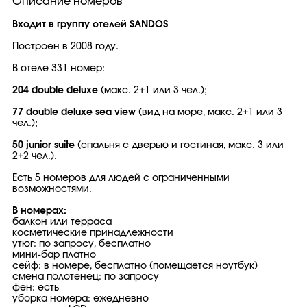
Описание номеров
Входит в группу отелей SANDOS
Построен в 2008 году.
В отеле 331 номер:
204 double deluxe
(макс. 2+1 или 3 чел.);
77 double deluxe sea view
(вид на море, макс. 2+1 или 3
чел.);
50 junior suite
(спальня с дверью и гостиная, макс. 3 или
2+2 чел.).
Есть 5 номеров для людей с ограниченными
возможностями.
В номерах:
балкон или терраса
косметические принадлежности
утюг: по запросу, бесплатно
мини-бар платно
сейф: в номере, бесплатно (помещается ноутбук)
смена полотенец: по запросу
фен: есть
уборка номера: ежедневно