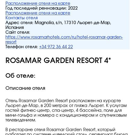
Расположение отеля на карте
Год последней ренновации:
2022
Расположение отеля на карте
Контакты отеля
Адрес отеля:
Magnolia, s/n, 17310 Льорет-де-Мар,
Испания
Сайт отеля:
https://www.rosamarhotels.com/ru/hotel-rosamar-garden-
resort
Телефон отеля:
+34 972 36 44 22
ROSAMAR GARDEN RESORT 4*
Об отеле:
Описание отеля
Отель Rosamar Garden Resort расположен на курорте
Льорет-де-Мар, в 200 метрах от пляжа Льорет. К услугам
гостей фитнес-центр, спа-центр, 4 бассейна, поле для
мини-гольфа и номера с кондиционером и спутниковым
телевидением.
В ресторане отеля Rosamar Garden Resort, который
работает по системе «шведский стол», сервируют блюда