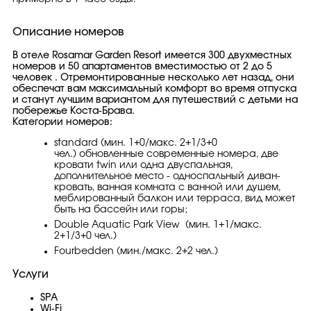
Описание номеров
В отеле Rosamar Garden Resort имеется 300 двухместных
номеров и 50 апартаментов вместимостью от 2 до 5
человек . Отремонтированные несколько лет назад, они
обеспечат вам максимальный комфорт во время отпуска
и станут лучшим вариантом для путешествий с детьми на
побережье Коста-Брава.
Категории номеров:
standard (мин. 1+0/макс. 2+1/3+0
чел.) обновленные современные номера, две
кровати twin или одна двуспальная,
дополнительное место - односпальный диван-
кровать, ванная комната с ванной или душем,
меблированный балкон или терраса, вид может
быть на бассейн или горы;
Double Aquatic Park View (мин. 1+1/макс.
2+1/3+0 чел.)
Fourbedden (мин./макс. 2+2 чел.)
Услуги
SPA
Wi-Fi