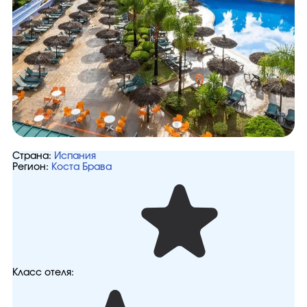
Страна:
Испания
Регион:
Коста Брава
Класс отеля: