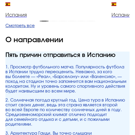
Испания
Испания
Смотреть все
О направлении
Пять причин отправиться в Испанию
1. Просмотр футбольного матча. Популярность футбола
в Испании трудно переоценить. Неважно, за кого
вы болеете — «Реал», «Барселону» или «Валенсию», —
поход на стадион точно запомнится вам национальным
колоритом. Ну и уровень самого спортивного действия
будет наивысшим во всем мире.
2. Солнечная погода круглый год. Цена тура в Испанию
стоит своих денег, ведь эта страна является второй
во всей Европе по количеству солнечных дней в году.
Средиземноморский климат отлично подходит
для семейного отдыха и с детьми, и с пожилыми
родителями.
3. Архитектура Гауди. Вы точно слышали