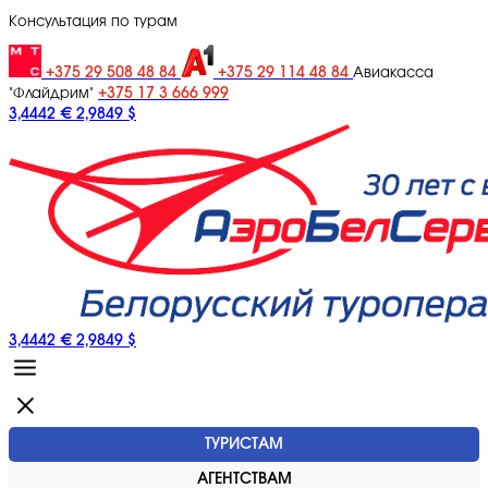
Консультация по турам
+375 29 508 48 84
+375 29 114 48 84
Авиакасса
+375 17 3 666 999
"Флайдрим"
3,4442 €
2,9849 $
3,4442 €
2,9849 $
ТУРИСТАМ
АГЕНТСТВАМ