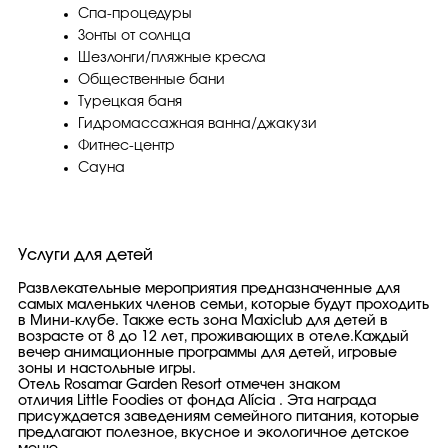
Спа-процедуры
Зонты от солнца
Шезлонги/пляжные кресла
Общественные бани
Турецкая баня
Гидромассажная ванна/джакузи
Фитнес-центр
Сауна
Услуги для детей
Развлекательные мероприятия предназначенные для
самых маленьких членов семьи, которые будут проходить
в Мини-клубе. Также есть зона Maxiclub для детей в
возрасте от 8 до 12 лет, проживающих в отеле.Каждый
вечер анимационные программы для детей, игровые
зоны и настольные игры.
Отель Rosamar Garden Resort отмечен знаком
отличия Little Foodies от фонда Alícia . Эта награда
присуждается заведениям семейного питания, которые
предлагают полезное, вкусное и экологичное детское