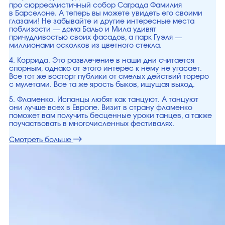
про сюрреалистичный собор Саграда Фамилия
в Барселоне. А теперь вы можете увидеть его своими
глазами! Не забывайте и другие интересные места
поблизости — дома Бальо и Мила удивят
причудливостью своих фасадов, а парк Гуэля —
миллионами осколков из цветного стекла.
4. Коррида. Это развлечение в наши дни считается
спорным, однако от этого интерес к нему не угасает.
Все тот же восторг публики от смелых действий тореро
с мулетами. Все та же ярость быков, ищущая выход.
5. Фламенко. Испанцы любят как танцуют. А танцуют
они лучше всех в Европе. Визит в страну фламенко
поможет вам получить бесценные уроки танцев, а также
поучаствовать в многочисленных фестивалях.
Смотреть больше