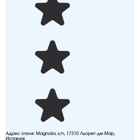
Адрес отеля:
Magnolia, s/n, 17310 Льорет-де-Мар,
Испания