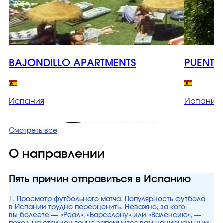
BAJONDILLO APARTMENTS
PUENTE
Испания
Испания
Смотреть все
О направлении
Пять причин отправиться в Испанию
1. Просмотр футбольного матча. Популярность футбола
в Испании трудно переоценить. Неважно, за кого
вы болеете — «Реал», «Барселону» или «Валенсию», —