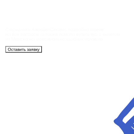
Контакты
Сотрудники АэроБелСервис подробно ответят
на все вопросы, а также помогут купить тур с вылетом
из Минска на максимально удобных условиях.
Оставить заявку