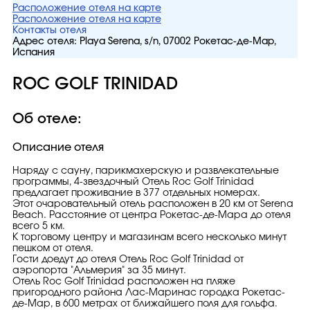
Расположение отеля на карте
Расположение отеля на карте
Контакты отеля
Адрес отеля:
Playa Serena, s/n, 07002 Рокетас-де-Мар,
Испания
ROC GOLF TRINIDAD
Об отеле:
Описание отеля
Наряду с сауну, парикмахерскую и развлекательные
программы, 4-звездочный Отель Roc Golf Trinidad
предлагает проживание в 377 отдельных номерах.
Этот очаровательный отель расположен в 20 км от Serena
Beach. Расстояние от центра Рокетас-де-Мара до отеля
всего 5 км.
К торговому центру и магазинам всего несколько минут
пешком от отеля.
Гости доедут до отеля Отель Roc Golf Trinidad от
аэропорта "Альмерия" за 35 минут.
Отель Roc Golf Trinidad расположен на пляже
пригородного района Лас-Маринас городка Рокетас-
де-Мар, в 600 метрах от ближайшего поля для гольфа.