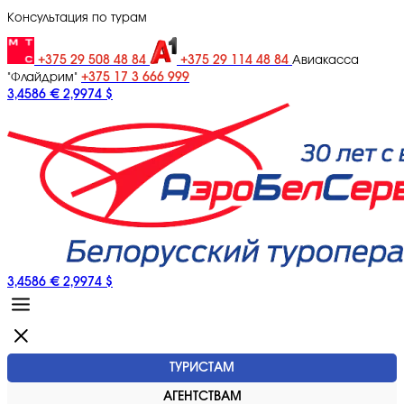
Консультация по турам
+375 29 508 48 84
+375 29 114 48 84
Авиакасса
+375 17 3 666 999
"Флайдрим"
3,4586 €
2,9974 $
3,4586 €
2,9974 $
ТУРИСТАМ
АГЕНТСТВАМ