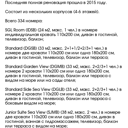
Последняя полная реновация прошла в 2015 году.
Состоит из нескольких корпусов (4-6 этажей).
Всего 334 номера:
SGL Room (IDSB) (24 м2, макс. 1 чел.) в номере
индивидуальная кровать 110x200 см, диван в гостиной,
телевизор, балкон;
Standard (DGSB) (33 м2, макс. 2+1+1/2+2/3+1 чел.) в
номере две кровати 110x200 см или одна 180x200 см,
диван в гостиной, телевизор, балкон или терраса;
Standard Garden View (DGMB) (33 м2, макс. 2+2/3+1 чел.) в
номере 2 кровати 110x200 см или одна 180x200 см,
диван в гостиной, телевизор, балкон или терраса с
видом на море или на сады отеля;
Standard Side Sea View (DGLB) (33 м2, макс. 2+2/3+1 чел.) в
номере 2 кровати 110x200 см или одна 180x200 см,
диван в гостиной, телевизор, балкон или терраса с
боковым видом на море;
Junior Suite Sea View (SJMB) (38 м2, макс. 2 чел.) в номере
две кровати 110x200 см или одна 180x200 см, диван в
гостиной, ванная с гидромассажем, телевизор, балкон
или терраса с видом на море;