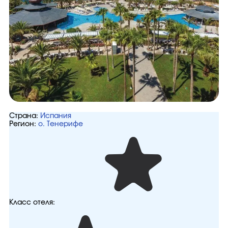
Страна:
Испания
Регион:
о. Тенерифе
Класс отеля: