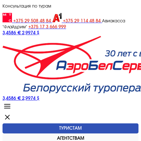
Консультация по турам
+375 29 508 48 84
+375 29 114 48 84
Авиакасса
+375 17 3 666 999
"Флайдрим"
3,4586 €
2,9974 $
3,4586 €
2,9974 $
ТУРИСТАМ
АГЕНТСТВАМ