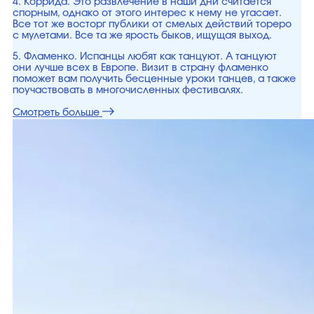
4. Коррида. Это развлечение в наши дни считается
спорным, однако от этого интерес к нему не угасает.
Все тот же восторг публики от смелых действий тореро
с мулетами. Все та же ярость быков, ищущая выход.
5. Фламенко. Испанцы любят как танцуют. А танцуют
они лучше всех в Европе. Визит в страну фламенко
поможет вам получить бесценные уроки танцев, а также
поучаствовать в многочисленных фестивалях.
Смотреть больше