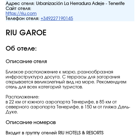
Адрес отеля:
Urbanización La Herradura Adeje - Tenerife
Сайт отеля:
https://riu.com
Телефон отеля:
+349227190145
RIU GAROE
Об отеле:
Описание отеля
Близкое расположение к морю, разнообразная
инфраструктура досуга. С террасы для загорания
открывается великолепный вид на море. Рекомендуем
отель для всех категорий туристов.
Расположение:
в 22 км от южного аэропорта Тенерифе, в 85 км от
северного аэропорта Тенерифе, в 150 м от пляжа Дель-
Дуке.
Описание номеров
Входит в группу отелей RIU HOTELS & RESORTS