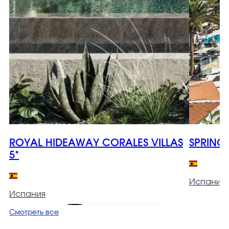
ROYAL HIDEAWAY CORALES VILLAS
SPRING
5*
Испания
Испания
Смотреть все