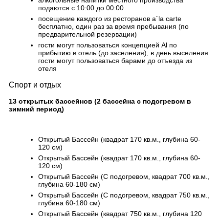
алкогольные напитки местного производства
подаются с 10:00 до 00:00
посещение каждого из ресторанов a`la carte
бесплатно, один раз за время пребывания (по
предварительной резервации)
гости могут пользоваться концепцией Al по
прибытию в отель (до заселения), в день выселения
гости могут пользоваться барами до отъезда из
отеля
Спорт и отдых
13 открытых бассейнов (2 бассейна с подогревом в
зимний период)
Открытый Бассейн (квадрат 170 кв.м., глубина 60-
120 см)
Открытый Бассейн (квадрат 170 кв.м., глубина 60-
120 см)
Открытый Бассейн (С подогревом, квадрат 700 кв.м.,
глубина 60-180 см)
Открытый Бассейн (С подогревом, квадрат 750 кв.м.,
глубина 60-180 см)
Открытый Бассейн (квадрат 750 кв.м., глубина 120