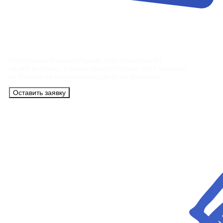
Контакты
Сотрудники АэроБелСервис подробно ответят
на все вопросы, а также помогут купить тур с вылетом
из Минска на максимально удобных условиях.
Оставить заявку