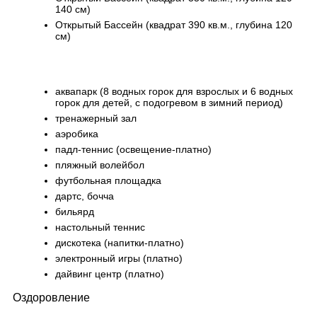
140 см)
Открытый Бассейн (квадрат 390 кв.м., глубина 120
см)
аквапарк (8 водных горок для взрослых и 6 водных
горок для детей, с подогревом в зимний период)
тренажерный зал
аэробика
падл-теннис (освещение-платно)
пляжный волейбол
футбольная площадка
дартс, бочча
бильярд
настольный теннис
дискотека (напитки-платно)
электронный игры (платно)
дайвинг центр (платно)
Оздоровление