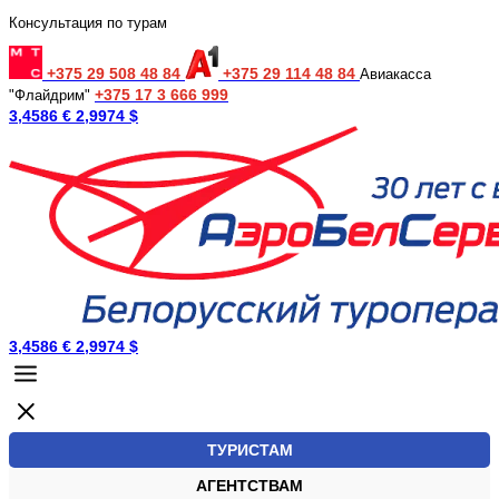
Консультация по турам
+375 29 508 48 84
+375 29 114 48 84
Авиакасса
+375 17 3 666 999
"Флайдрим"
3,4586 €
2,9974 $
3,4586 €
2,9974 $
ТУРИСТАМ
АГЕНТСТВАМ