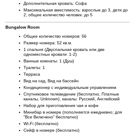
Дополнительная кровать: Софа
Максимальная вместимость: взрослые до 3, дети до
2; общее количество человек: до 5
Bungalow Room
Общее количество номеров: 56
Размер номера: 52 кв.м.
1 спальня (Двуспальная кровать или две
одноместных кровати: 1-2)
Ванные комнаты: 1 (Душ)
Туалеты: 1
Терраса
Вид на сад, Вид на бассейн
Кондиционер с индивидуальным управлением
Спутниковое телевидение (бесплатно, Платные
каналы, Unknown), каналы: Русский, Английский
Набор для приготовления чая и кофе
Минибар в номере (пополняется ежедневно; для
"Все Включено" бесплатно)
Wi-Fi (бесплатно)
Сейф в номере (бесплатно)