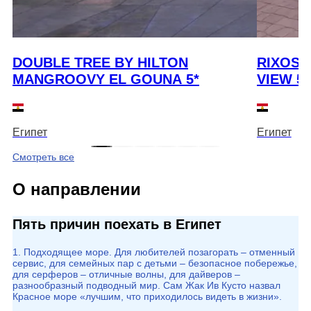
DOUBLE TREE BY HILTON
RIXOS 
MANGROOVY EL GOUNA 5*
VIEW 5*
Египет
Египет
Смотреть все
О направлении
Пять причин поехать в Египет
1. Подходящее море. Для любителей позагорать – отменный
сервис, для семейных пар с детьми – безопасное побережье,
для серферов – отличные волны, для дайверов –
разнообразный подводный мир. Сам Жак Ив Кусто назвал
Красное море «лучшим, что приходилось видеть в жизни».