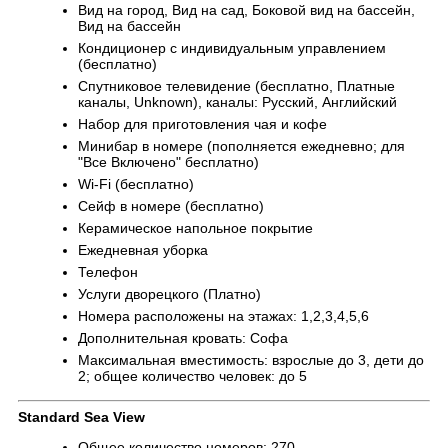
Вид на город, Вид на сад, Боковой вид на бассейн,
Вид на бассейн
Кондиционер с индивидуальным управлением
(бесплатно)
Спутниковое телевидение (бесплатно, Платные
каналы, Unknown), каналы: Русский, Английский
Набор для приготовления чая и кофе
Минибар в номере (пополняется ежедневно; для
"Все Включено" бесплатно)
Wi-Fi (бесплатно)
Сейф в номере (бесплатно)
Керамическое напольное покрытие
Ежедневная уборка
Телефон
Услуги дворецкого (Платно)
Номера расположены на этажах: 1,2,3,4,5,6
Дополнительная кровать: Софа
Максимальная вместимость: взрослые до 3, дети до
2; общее количество человек: до 5
Standard Sea View
Общее количество номеров: 270