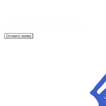
Контакты
Сотрудники АэроБелСервис подробно ответят
на все вопросы, а также помогут купить тур с вылетом
из Минска на максимально удобных условиях.
Оставить заявку