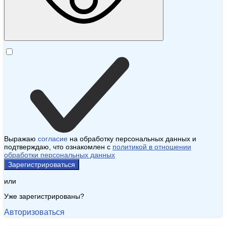
Выражаю
согласие
на обработку персональных данных и
подтверждаю, что ознакомлен с
политикой в отношении
обработки персональных данных
Зарегистрироваться
или
Уже зарегистрированы?
Авторизоваться