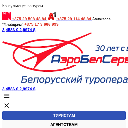
Консультация по турам
+375 29 508 48 84
+375 29 114 48 84
Авиакасса
+375 17 3 666 999
"Флайдрим"
3,4586 €
2,9974 $
3,4586 €
2,9974 $
ТУРИСТАМ
АГЕНТСТВАМ