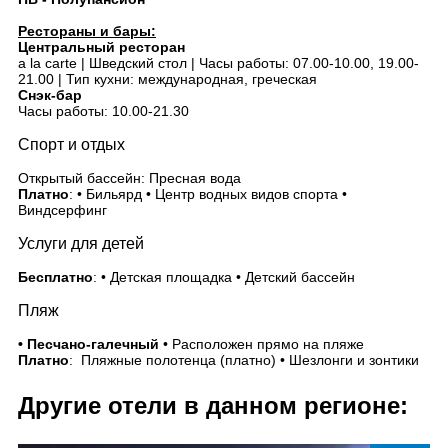
Рестораны и бары:
Центральный ресторан
a la carte | Шведский стол | Часы работы: 07.00-10.00, 19.00-
21.00 | Тип кухни: международная, греческая
Снэк-бар
Часы работы: 10.00-21.30
Спорт и отдых
Открытый бассейн: Пресная вода
Платно
: • Бильярд • Центр водных видов спорта •
Виндсерфинг
Услуги для детей
Бесплатно
: • Детская площадка • Детский бассейн
Пляж
• Песчано-галечный
• Расположен прямо на пляже
Платно
: Пляжные полотенца (платно) • Шезлонги и зонтики
Другие отели в данном регионе: