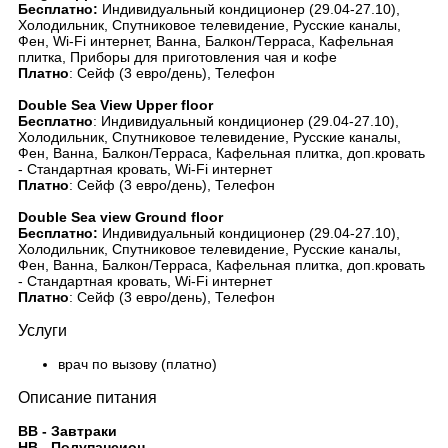
Бесплатно:
Индивидуальный кондиционер (29.04-27.10),
Холодильник, Спутниковое телевидение, Русские каналы,
Фен, Wi-Fi интернет, Ванна, Балкон/Терраса, Кафельная
плитка, Приборы для приготовления чая и кофе
Платно
: Сейф (3 евро/день), Телефон
Double Sea View Upper floor
Бесплатно
: Индивидуальный кондиционер (29.04-27.10),
Холодильник, Спутниковое телевидение, Русские каналы,
Фен, Ванна, Балкон/Терраса, Кафельная плитка, доп.кровать
- Стандартная кровать, Wi-Fi интернет
Платно
: Сейф (3 евро/день), Телефон
Double Sea view Ground floor
Бесплатно:
Индивидуальный кондиционер (29.04-27.10),
Холодильник, Спутниковое телевидение, Русские каналы,
Фен, Ванна, Балкон/Терраса, Кафельная плитка, доп.кровать
- Стандартная кровать, Wi-Fi интернет
Платно
: Сейф (3 евро/день), Телефон
Услуги
врач по вызову (платно)
Описание питания
BB - Завтраки
HB - Полупансион