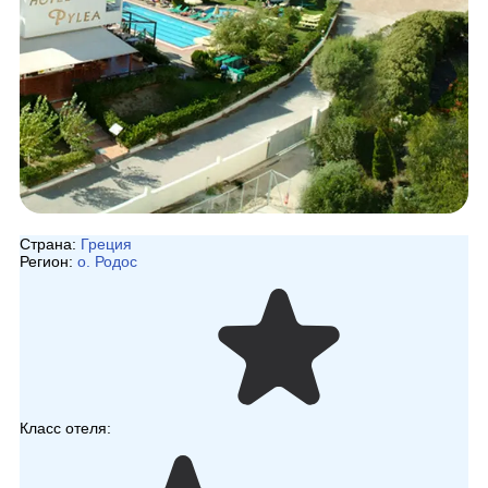
Страна:
Греция
Регион:
о. Родос
Класс отеля: