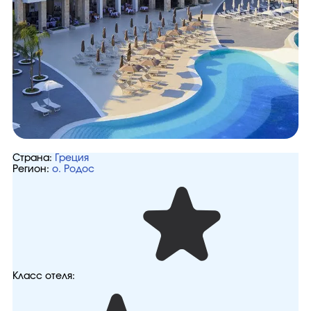
Страна:
Греция
Регион:
о. Родос
Класс отеля: