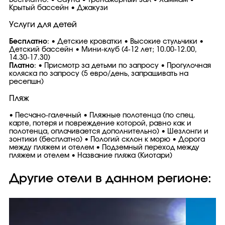
Бесплатно: • Сауна • Тренажерный зал • Хаммам •
Крытый бассейн • Джакузи
Услуги для детей
Бесплатно
: • Детские кроватки • Высокие стульчики •
Детский бассейн • Мини-клуб (4-12 лет; 10.00-12.00,
14.30-17.30)
Платно
: • Присмотр за детьми по запросу • Прогулочная
коляска по запросу (5 евро/день, запрашивать на
ресепшн)
Пляж
• Песчано-галечный • Пляжные полотенца (по спец.
карте, потеря и повреждение которой, равно как и
полотенца, оплачивается дополнительно) • Шезлонги и
зонтики (бесплатно) • Пологий склон к морю • Дорога
между пляжем и отелем • Подземный переход между
пляжем и отелем • Название пляжа (Киотари)
Другие отели в данном регионе: