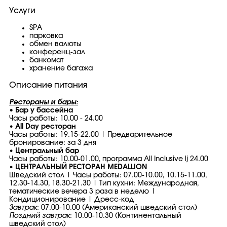
Услуги
SPA
парковка
обмен валюты
конференц-зал
банкомат
хранение багажа
Описание питания
Рестораны и бары:
•
Бар у бассейна
Часы работы: 10.00 - 24.00
• All Day ресторан
Часы работы: 19.15-22.00 | Предварительное
бронирование: за 3 дня
• Центральный бар
Часы работы: 10.00-01.00, программа All Inclusive lj 24.00
•
ЦЕНТРАЛЬНЫЙ РЕСТОРАН MEDALLION
Шведский стол | Часы работы: 07.00-10.00, 10.15-11.00,
12.30-14.30, 18.30-21.30 | Тип кухни: Международная,
тематические вечера 3 раза в неделю |
Кондиционирование | Дресс-код
Завтрак
: 07.00-10.00 (Американский шведский стол)
Поздний завтрак
: 10.00-10.30 (Континентальный
шведский стол)