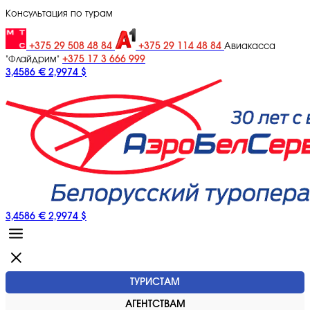
Консультация по турам
+375 29 508 48 84
+375 29 114 48 84
Авиакасса
+375 17 3 666 999
"Флайдрим"
3,4586 €
2,9974 $
3,4586 €
2,9974 $
ТУРИСТАМ
АГЕНТСТВАМ