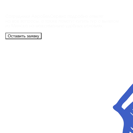
Контакты
Сотрудники АэроБелСервис подробно ответят
на все вопросы, а также помогут купить тур с вылетом
из Минска на максимально удобных условиях.
Оставить заявку