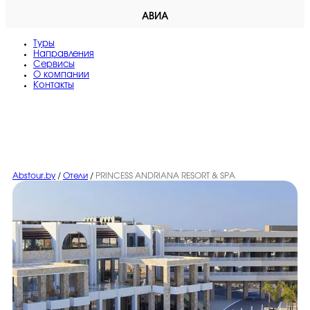
АВИА
Туры
Направления
Сервисы
O компании
Контакты
Abstour.by
/
Отели
/
PRINCESS ANDRIANA RESORT & SPA