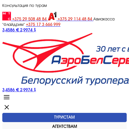
Консультация по турам
+375 29 508 48 84
+375 29 114 48 84
Авиакасса
+375 17 3 666 999
"Флайдрим"
3,4586 €
2,9974 $
3,4586 €
2,9974 $
ТУРИСТАМ
АГЕНТСТВАМ