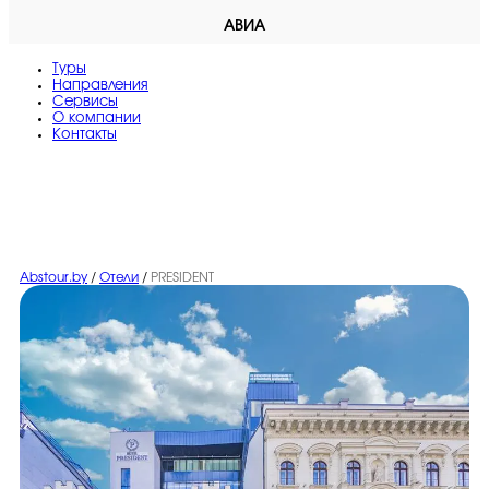
АВИА
Туры
Направления
Сервисы
O компании
Контакты
Abstour.by
/
Отели
/
PRESIDENT