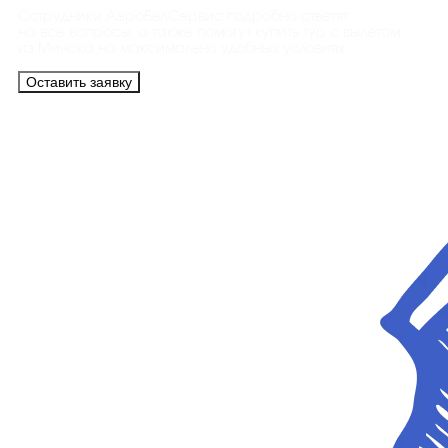
Сотрудники АэроБелСервис подробно ответят
на все вопросы, а также помогут купить тур с вылетом
из Минска на максимально удобных условиях.
Оставить заявку