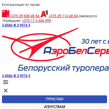
Консультация по турам
+375 29 508 48 84
+375 29 114 48 84
Авиакасса
+375 17 3 666 999
"Флайдрим"
3,4586 €
2,9974 $
3,4586 €
2,9974 $
ТУРИСТАМ
АГЕНТСТВАМ