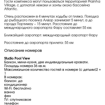
Гости комплекса могут пользоваться территорией Prainha
Village, с доплатой лежаки и зонты около бассейна
Atlantic.
Отель расположен в 4 минутах ходьбы от пляжа. Поездка
до рыбацкого поселка Алвор занимает 5 минут, а до
города Портимау – 15 минут. Расстояние до
международного аэропорта Фару составляет 55 км.
Ближайший аэропорт: международный аэропорт Фару
Расстояние до аэропорта прилета: 55 км
Описание номеров
Studio Pool View
Балкон, мини-кухня, две индивидуальные кровати.
Площадь номера 36 кв.м.
Максимальное количество гостей в номере (с детьми)2 +
1
В номерах:
балкон: да
кондиционер
Wi-Fi: бесплатно
ванна
фен
TV: спутниковое
телефон