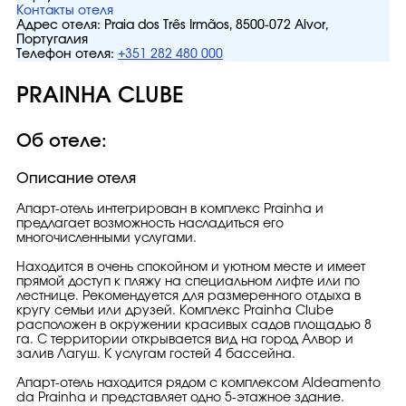
Контакты отеля
Адрес отеля:
Praia dos Três Irmãos, 8500-072 Alvor,
Португалия
Телефон отеля:
+351 282 480 000
PRAINHA CLUBE
Об отеле:
Описание отеля
Апарт-отель интегрирован в комплекс Prainha и
предлагает возможность насладиться его
многочисленными услугами.
Находится в очень спокойном и уютном месте и имеет
прямой доступ к пляжу на специальном лифте или по
лестнице. Рекомендуется для размеренного отдыха в
кругу семьи или друзей. Комплекс Prainha Clube
расположен в окружении красивых садов площадью 8
га. С территории открывается вид на город Алвор и
залив Лагуш. К услугам гостей 4 бассейна.
Апарт-отель находится рядом с комплексом Aldeamento
da Prainha и представляет одно 5-этажное здание.