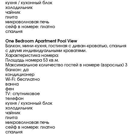
кухня / кухонный блок
холодильник
чайник
плита
микроволновая печь
сейф в номере: платно
спальня
One Bedroom Apartment Pool View
Балкон, мини-кухня, гостиная с диван-кроватью, спальня
с двумя индивидуальными кроватями.
Характеристика номера:
Площадь номера 53 кв.м.
Максимальное количество гостей в номере (взрослых) 3
балкон: да
кондиционер
Wi-Fi: бесплатно
ванна
фен
TV: спутниковое
телефон
кухня / кухонный блок
холодильник
чайник
плита
микроволновая печь
сейф в номере: платно
спальня