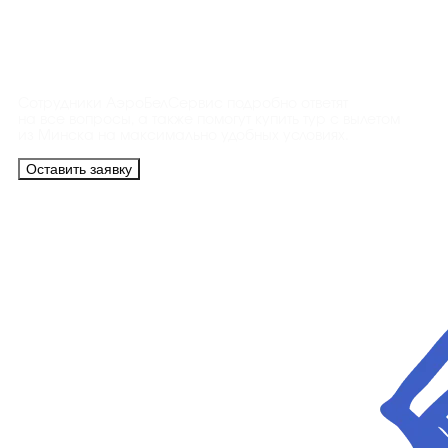
Контакты
Сотрудники АэроБелСервис подробно ответят
на все вопросы, а также помогут купить тур с вылетом
из Минска на максимально удобных условиях.
Оставить заявку