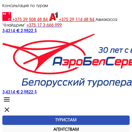
Консультация по турам
+375 29 508 48 84
+375 29 114 48 84
Авиакасса
+375 17 3 666 999
"Флайдрим"
3,4314 €
2,9822 $
3,4314 €
2,9822 $
ТУРИСТАМ
АГЕНТСТВАМ