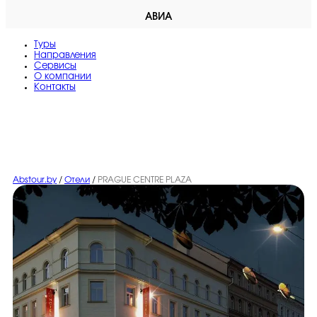
АВИА
Туры
Направления
Сервисы
O компании
Контакты
Abstour.by
/
Отели
/
PRAGUE CENTRE PLAZA