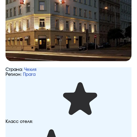
Страна:
Чехия
Регион:
Прага
Класс отеля: