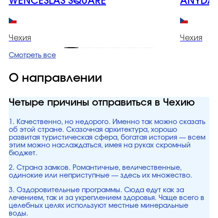
WENCESLAS SQUARE
ANYDAY
Чехия
Чехия
Смотреть все
О направлении
Четыре причины отправиться в Чехию
1. Качественно, но недорого. Именно так можно сказать
об этой стране. Сказочная архитектура, хорошо
развитая туристическая сфера, богатая история — всем
этим можно наслаждаться, имея на руках скромный
бюджет.
2. Страна замков. Романтичные, величественные,
одинокие или неприступные — здесь их множество.
3. Оздоровительные программы. Сюда едут как за
лечением, так и за укреплением здоровья. Чаще всего в
целебных целях используют местные минеральные
воды.