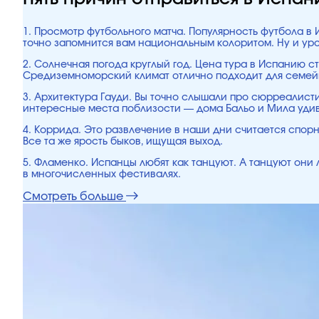
1. Просмотр футбольного матча. Популярность футбола в 
точно запомнится вам национальным колоритом. Ну и ур
2. Солнечная погода круглый год. Цена тура в Испанию ст
Средиземноморский климат отлично подходит для семейн
3. Архитектура Гауди. Вы точно слышали про сюрреалист
интересные места поблизости — дома Бальо и Мила удивя
4. Коррида. Это развлечение в наши дни считается спорны
Все та же ярость быков, ищущая выход.
5. Фламенко. Испанцы любят как танцуют. А танцуют они 
в многочисленных фестивалях.
Смотреть больше