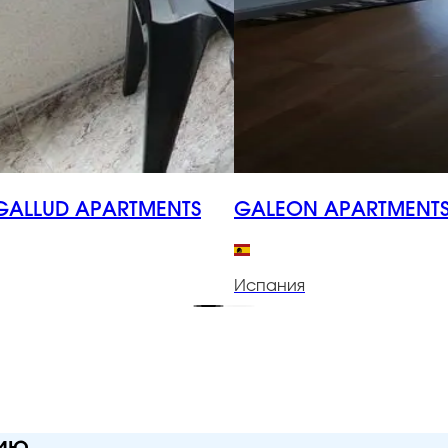
ALLUD APARTMENTS
GALEON APARTMENT
Испания
нию