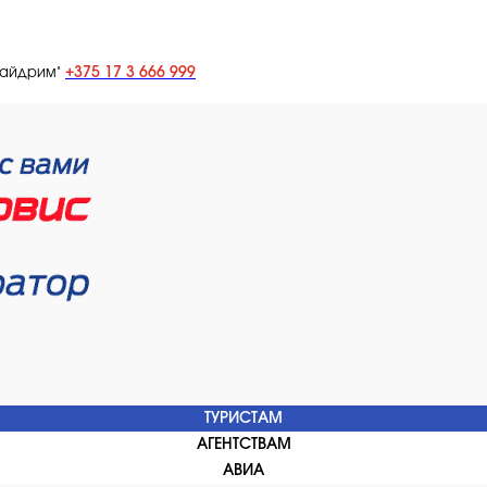
+375 17 3 666 999
лайдрим"
ТУРИСТАМ
АГЕНТСТВАМ
АВИА