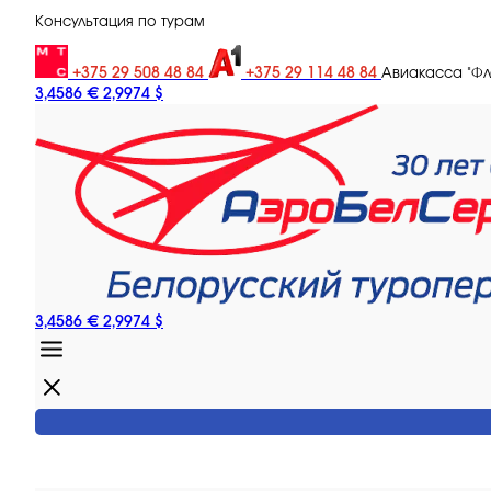
Консультация по турам
+375 29 508 48 84
+375 29 114 48 84
Авиакасса "Ф
3,4586 €
2,9974 $
3,4586 €
2,9974 $