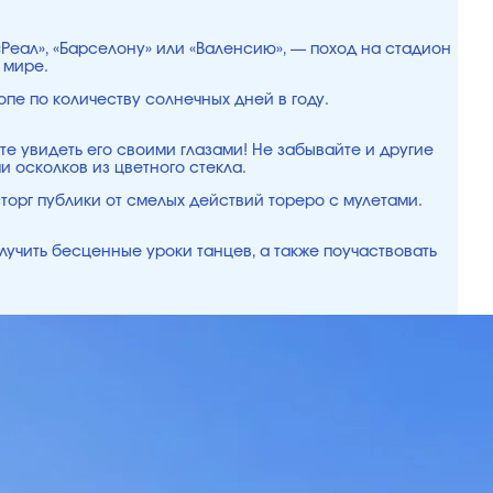
«Реал», «Барселону» или «Валенсию», — поход на стадион
 мире.
опе по количеству солнечных дней в году.
е увидеть его своими глазами! Не забывайте и другие
 осколков из цветного стекла.
сторг публики от смелых действий тореро с мулетами.
лучить бесценные уроки танцев, а также поучаствовать