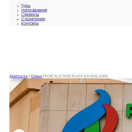
Туры
Направления
Сервисы
O компании
Контакты
Abstour.by
/
Отели
/
PORT ALICANTE PLAYA DA SAN JUAN