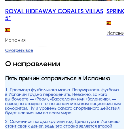
ROYAL HIDEAWAY CORALES VILLAS
SPRING
5*
Испания
Испания
Смотреть все
О направлении
Пять причин отправиться в Испанию
1. Просмотр футбольного матча. Популярность футбола
в Испании трудно переоценить. Неважно, за кого
вы болеете — «Реал», «Барселону» или «Валенсию», —
поход на стадион точно запомнится вам национальным
колоритом. Ну и уровень самого спортивного действия
будет наивысшим во всем мире.
2. Солнечная погода круглый год. Цена тура в Испанию
стоит своих денег, ведь эта страна является второй