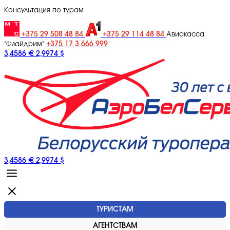
Консультация по турам
+375 29 508 48 84
+375 29 114 48 84
Авиакасса
+375 17 3 666 999
"Флайдрим"
3,4586 €
2,9974 $
3,4586 €
2,9974 $
ТУРИСТАМ
АГЕНТСТВАМ