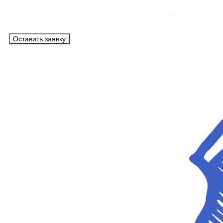
Сотрудники АэроБелСервис подробно ответят
на все вопросы, а также помогут купить тур с вылетом
из Минска на максимально удобных условиях.
Оставить заявку