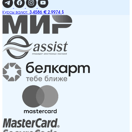
3,4586 €
2,9974 $
Курсы валют: