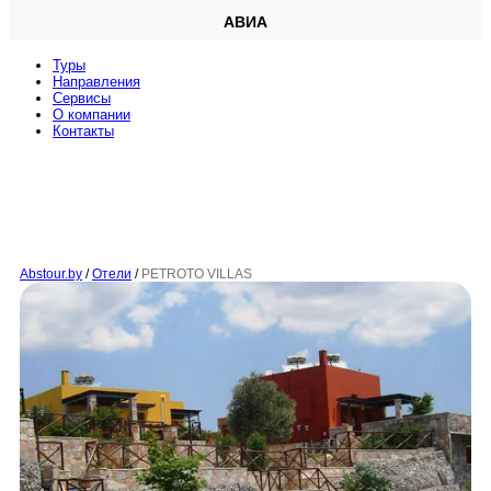
АВИА
Туры
Направления
Сервисы
O компании
Контакты
Abstour.by
/
Отели
/
PETROTO VILLAS