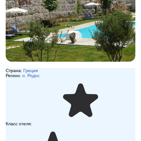
Страна:
Греция
Регион:
о. Родос
Класс отеля: