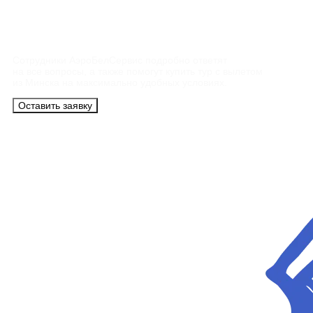
Контакты
Сотрудники АэроБелСервис подробно ответят
на все вопросы, а также помогут купить тур с вылетом
из Минска на максимально удобных условиях.
Оставить заявку