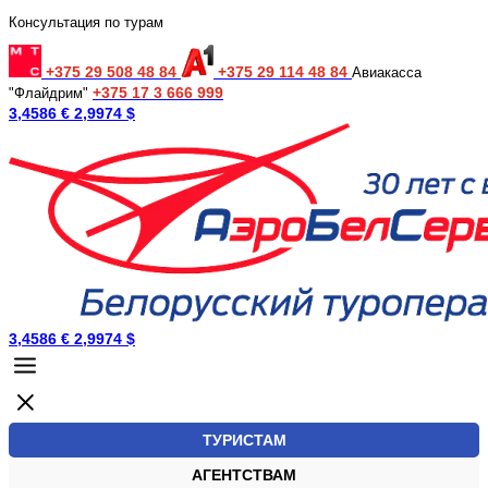
Консультация по турам
+375 29 508 48 84
+375 29 114 48 84
Авиакасса
+375 17 3 666 999
"Флайдрим"
3,4586 €
2,9974 $
3,4586 €
2,9974 $
ТУРИСТАМ
АГЕНТСТВАМ