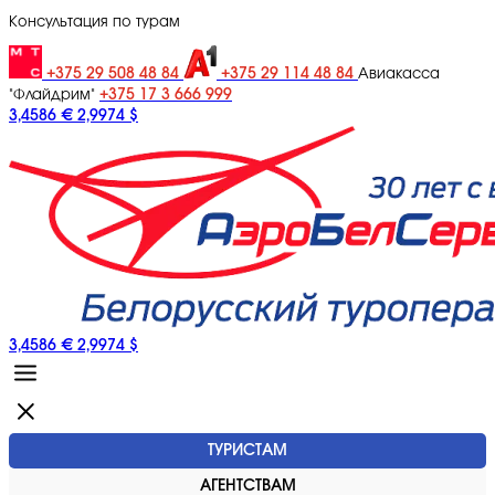
Консультация по турам
+375 29 508 48 84
+375 29 114 48 84
Авиакасса
+375 17 3 666 999
"Флайдрим"
3,4586 €
2,9974 $
3,4586 €
2,9974 $
ТУРИСТАМ
АГЕНТСТВАМ