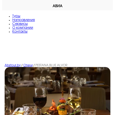
АВИА
Туры
Направления
Сервисы
O компании
Контакты
Abstour.by
/
Отели
/
PESTANA BLUE ALVOR