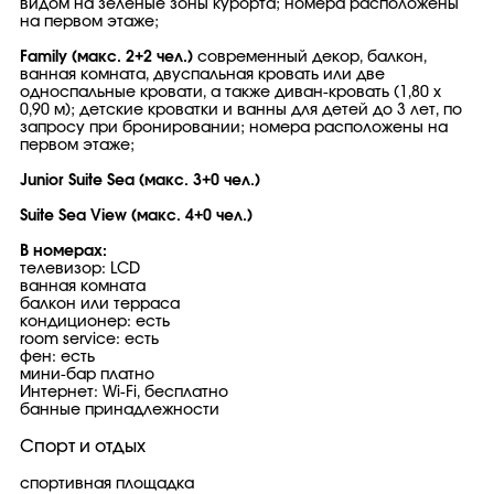
видом на зеленые зоны курорта; номера расположены
на первом этаже;
Family (макс. 2+2 чел.)
современный декор, балкон,
ванная комната, двуспальная кровать или две
односпальные кровати, а также диван-кровать (1,80 х
0,90 м); детские кроватки и ванны для детей до 3 лет, по
запросу при бронировании; номера расположены на
первом этаже;
Junior Suite Sea (макс. 3+0 чел.)
Suite Sea View (макс. 4+0 чел.)
В номерах:
телевизор: LCD
ванная комната
балкон или терраса
кондиционер: есть
room service: есть
фен: есть
мини-бар платно
Интернет: Wi-Fi, бесплатно
банные принадлежности
Спорт и отдых
спортивная площадка