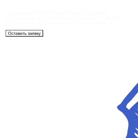
Сотрудники АэроБелСервис подробно ответят
на все вопросы, а также помогут купить тур с вылетом
из Минска на максимально удобных условиях.
Оставить заявку