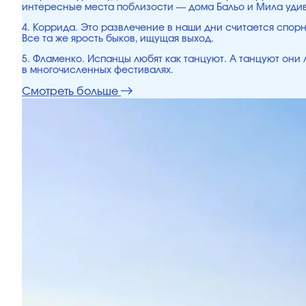
интересные места поблизости — дома Бальо и Мила удивя
4. Коррида. Это развлечение в наши дни считается спорны
Все та же ярость быков, ищущая выход.
5. Фламенко. Испанцы любят как танцуют. А танцуют они 
в многочисленных фестивалях.
Смотреть больше