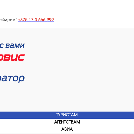
+375 17 3 666 999
лайдрим"
ТУРИСТАМ
АГЕНТСТВАМ
АВИА