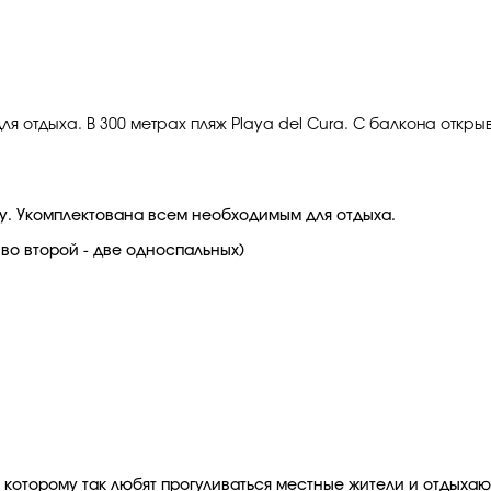
я отдыха. В 300 метрах пляж Playa del Cura. С балкона откр
у. Укомплектована всем необходимым для отдыха.
 во второй - две односпальных)
по которому так любят прогуливаться местные жители и отдыха