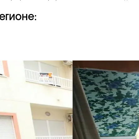
егионе: