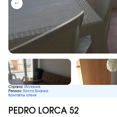
Страна:
Испания
Регион:
Коста Бланка
Контакты отеля
PEDRO LORCA 52