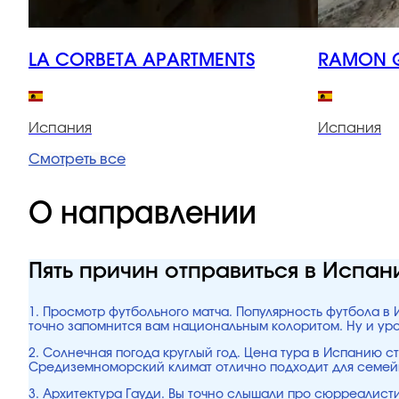
LA CORBETA APARTMENTS
RAMON G
Испания
Испания
Смотреть все
О направлении
Пять причин отправиться в Испа
1. Просмотр футбольного матча. Популярность футбола в 
точно запомнится вам национальным колоритом. Ну и ур
2. Солнечная погода круглый год. Цена тура в Испанию ст
Средиземноморский климат отлично подходит для семейн
3. Архитектура Гауди. Вы точно слышали про сюрреалист