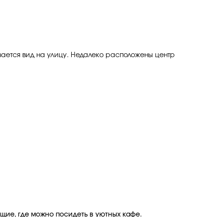
ывается вид на улицу. Недалеко расположены центр
ющие, где можно посидеть в уютных кафе.