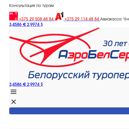
Консультация по турам
+375 29 508 48 84
+375 29 114 48 84
Авиакасса "Ф
3,4586 €
2,9974 $
3,4586 €
2,9974 $