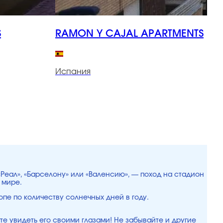
S
RAMON Y CAJAL APARTMENTS
Испания
И
«Реал», «Барселону» или «Валенсию», — поход на стадион
 мире.
опе по количеству солнечных дней в году.
е увидеть его своими глазами! Не забывайте и другие