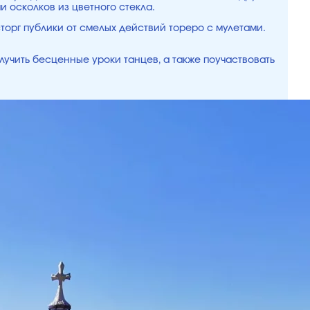
 осколков из цветного стекла.
сторг публики от смелых действий тореро с мулетами.
лучить бесценные уроки танцев, а также поучаствовать