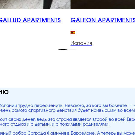
ALLUD APARTMENTS
GALEON APARTMENT
Испания
нию
Испании трудно переоценить. Неважно, за кого вы болеете — 
овень самого спортивного действия будет наивысшим во всем
оит своих денег, ведь эта страна является второй во всей Евр
ого отдыха и с детьми, и с пожилыми родителями.
ичный собор Саграда Фамилия в Барселоне. А теперь вы может