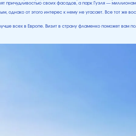
т причудливостью своих фасадов, а парк Гуэля — миллионами
м, однако от этого интерес к нему не угасает. Все тот же во
лучше всех в Европе. Визит в страну фламенко поможет вам по