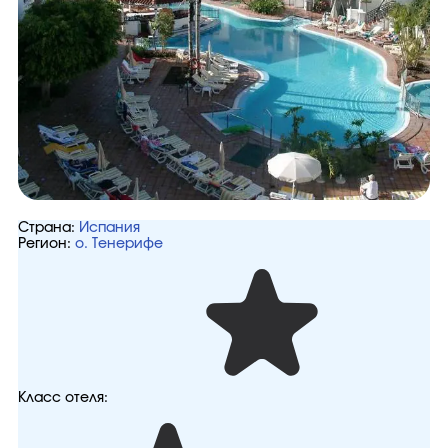
Страна:
Испания
Регион:
о. Тенерифе
Класс отеля: