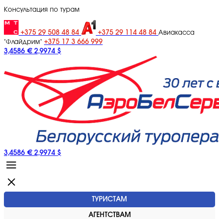
Консультация по турам
+375 29 508 48 84
+375 29 114 48 84
Авиакасса
+375 17 3 666 999
"Флайдрим"
3,4586 €
2,9974 $
3,4586 €
2,9974 $
ТУРИСТАМ
АГЕНТСТВАМ