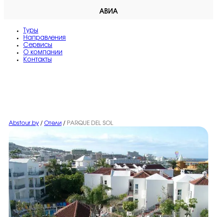
АВИА
Туры
Направления
Сервисы
O компании
Контакты
Abstour.by
/
Отели
/
PARQUE DEL SOL