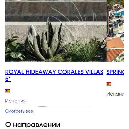
ROYAL HIDEAWAY CORALES VILLAS
SPRING
5*
Испания
Испания
Смотреть все
О направлении