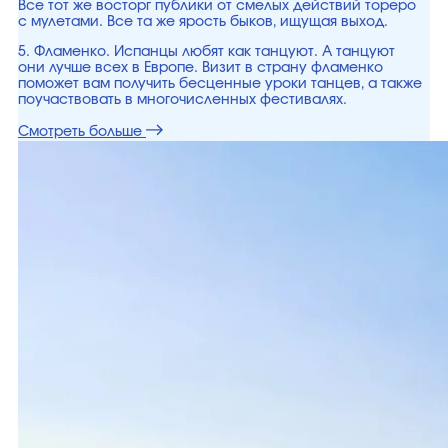
Все тот же восторг публики от смелых действий тореро
с мулетами. Все та же ярость быков, ищущая выход.
5. Фламенко. Испанцы любят как танцуют. А танцуют
они лучше всех в Европе. Визит в страну фламенко
поможет вам получить бесценные уроки танцев, а также
поучаствовать в многочисленных фестивалях.
Смотреть больше