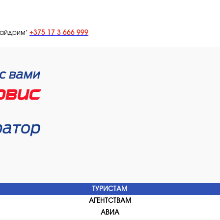
+375 17 3 666 999
лайдрим"
ТУРИСТАМ
АГЕНТСТВАМ
АВИА