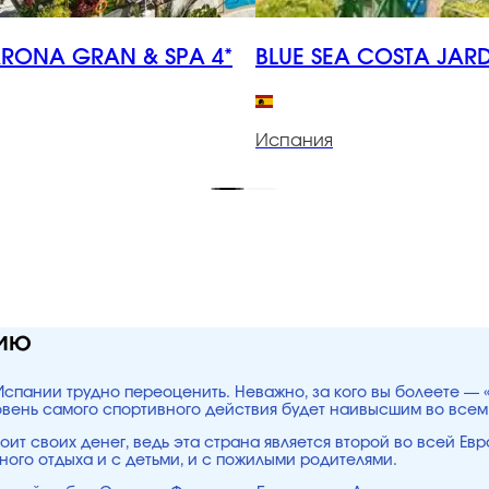
ARONA GRAN & SPA 4*
BLUE SEA COSTA JARD
Испания
нию
Испании трудно переоценить. Неважно, за кого вы болеете — 
овень самого спортивного действия будет наивысшим во всем
оит своих денег, ведь эта страна является второй во всей Евр
ого отдыха и с детьми, и с пожилыми родителями.