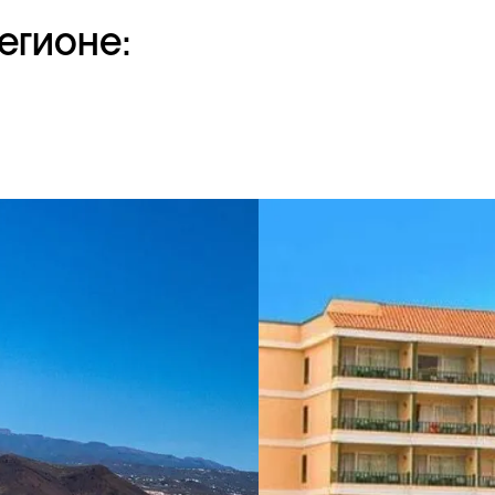
егионе: