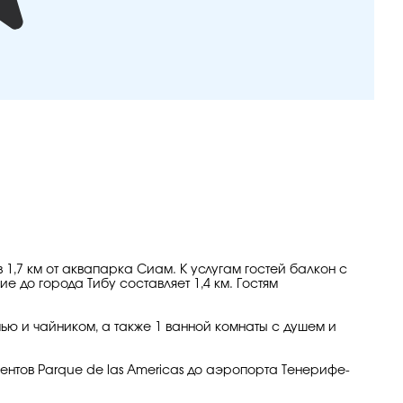
1,7 км от аквапарка Сиам. К услугам гостей балкон с
е до города Тибу составляет 1,4 км. Гостям
ью и чайником, а также 1 ванной комнаты с душем и
аментов Parque de las Americas до аэропорта Тенерифе-