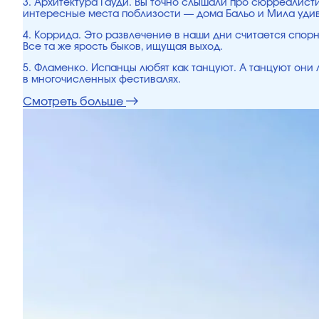
3. Архитектура Гауди. Вы точно слышали про сюрреалист
интересные места поблизости — дома Бальо и Мила удивя
4. Коррида. Это развлечение в наши дни считается спорны
Все та же ярость быков, ищущая выход.
5. Фламенко. Испанцы любят как танцуют. А танцуют они 
в многочисленных фестивалях.
Смотреть больше