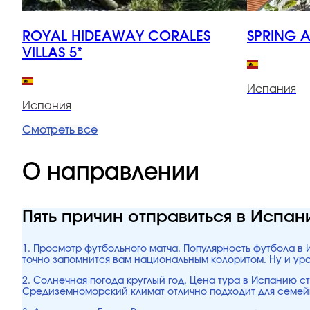
ROYAL HIDEAWAY CORALES
SPRING 
VILLAS 5*
Испания
Испания
Смотреть все
О направлении
Пять причин отправиться в Испа
1. Просмотр футбольного матча. Популярность футбола в 
точно запомнится вам национальным колоритом. Ну и ур
2. Солнечная погода круглый год. Цена тура в Испанию ст
Средиземноморский климат отлично подходит для семейн