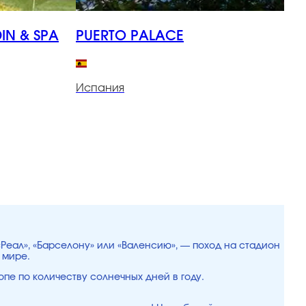
IN & SPA
PUERTO PALACE
P
Испания
И
«Реал», «Барселону» или «Валенсию», — поход на стадион
 мире.
опе по количеству солнечных дней в году.