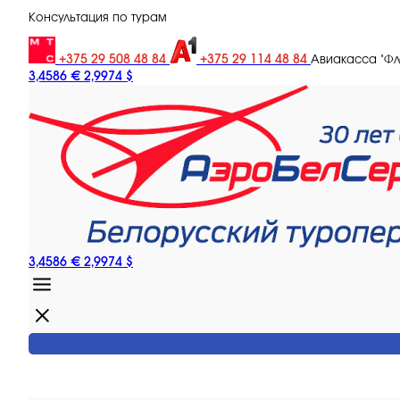
Консультация по турам
+375 29 508 48 84
+375 29 114 48 84
Авиакасса "Ф
3,4586 €
2,9974 $
3,4586 €
2,9974 $