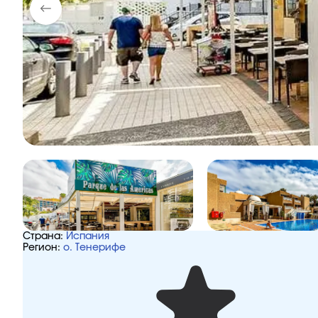
Страна:
Испания
Регион:
о. Тенерифе