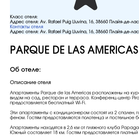
Класс отеля:
Адрес отеля:
Av. Rafael Puig Lluvina, 16, 38660 Плайя-де-
Контакты отеля
Адрес отеля:
Av. Rafael Puig Lluvina, 16, 38660 Плайя-де-
PARQUE DE LAS AMERICAS
Об отеле:
Описание отеля
Апартаменты Parque de las Americas расположены на куро
видом на сад, ресторан и терраса. Конференц-центр Piram
предоставляется бесплатный Wi-Fi.
Эти апартаменты с кондиционером состоят из 2 спален, г
феном. Гостям предоставляются полотенца и постельное б
Апартаменты находятся в 2,6 км от пляжного клуба Papagay
Южный составляет 18 км. Гостям предоставляется платны