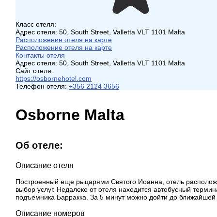
Класс отеля:
Адрес отеля:
50, South Street, Valletta VLT 1101 Malta
Расположение отеля на карте
Расположение отеля на карте
Контакты отеля
Адрес отеля:
50, South Street, Valletta VLT 1101 Malta
Сайт отеля:
https://osbornehotel.com
Телефон отеля:
+356 2124 3656
Osborne Malta
Об отеле:
Описание отеля
Построенный еще рыцарями Святого Иоанна, отель расположен
выбор услуг. Недалеко от отеля находится автобусный термин
подъемника Барракка. За 5 минут можно дойти до ближайшей 
Описание номеров