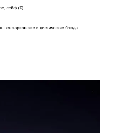
фе, сейф (€).
ть вегетарианские и диетические блюда.