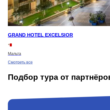
GRAND HOTEL EXCELSIOR
Мальта
Смотреть все
Подбор тура от партнёро