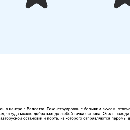
 в центре г. Валлетта. Реконструирован с большим вкусом, отвеч
ал, откуда можно добраться до любой точки острова. Отель находит
автобусной остановки и порта, из которого отправляются паромы 