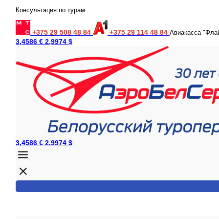
Консультация по турам
+375 29 508 48 84
+375 29 114 48 84
Авиакасса "Фла
3,4586 €
2,9974 $
3,4586 €
2,9974 $