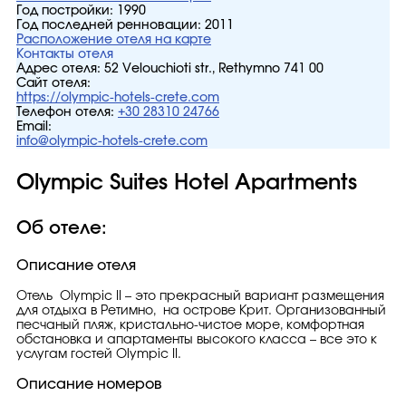
Год постройки:
1990
Год последней ренновации:
2011
Расположение отеля на карте
Контакты отеля
Адрес отеля:
52 Velouchioti str., Rethymno 741 00
Сайт отеля:
https://olympic-hotels-crete.com
Телефон отеля:
+30 28310 24766
Email:
info@olympic-hotels-crete.com
Olympic Suites Hotel Apartments
Об отеле:
Описание отеля
Отель Olympic II – это прекрасный вариант размещения
для отдыха в Ретимно, на острове Крит. Организованный
песчаный пляж, кристально-чистое море, комфортная
обстановка и апартаменты высокого класса – все это к
услугам гостей Olympic II.
Описание номеров