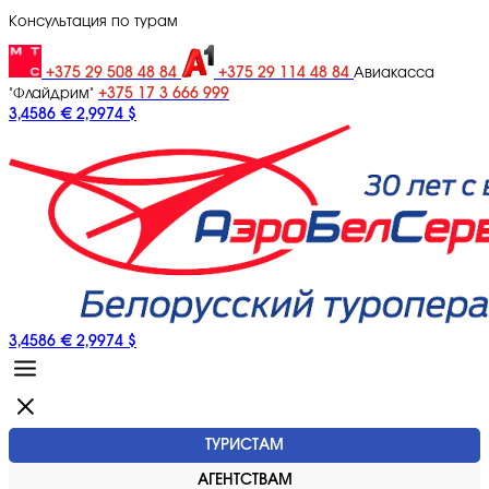
Консультация по турам
+375 29 508 48 84
+375 29 114 48 84
Авиакасса
+375 17 3 666 999
"Флайдрим"
3,4586 €
2,9974 $
3,4586 €
2,9974 $
ТУРИСТАМ
АГЕНТСТВАМ