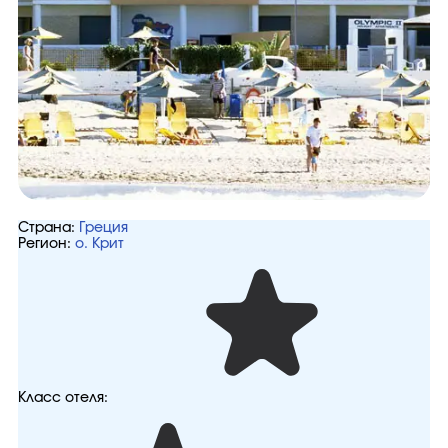
Страна:
Греция
Регион:
о. Крит
Класс отеля: