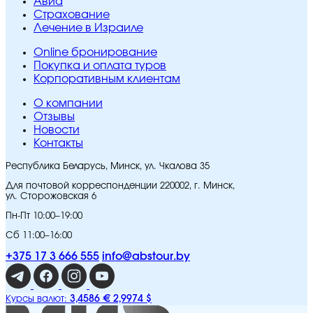
Авиа
Страхование
Лечение в Израиле
Online бронирование
Покупка и оплата туров
Корпоративным клиентам
O компании
Отзывы
Новости
Контакты
Республика Беларусь, Минск, ул. Чкалова 35
Для почтовой корреспонденции 220002, г. Минск,
ул. Сторожовская 6
Пн-Пт 10:00–19:00
Сб 11:00–16:00
+375 17 3 666 555
info@abstour.by
3,4586 €
2,9974 $
Курсы валют: