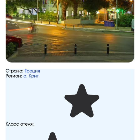
Страна:
Греция
Регион:
о. Крит
Класс отеля: