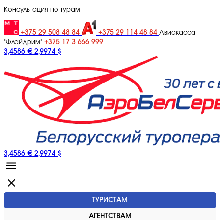
Консультация по турам
+375 29 508 48 84
+375 29 114 48 84
Авиакасса
+375 17 3 666 999
"Флайдрим"
3,4586 €
2,9974 $
3,4586 €
2,9974 $
ТУРИСТАМ
АГЕНТСТВАМ