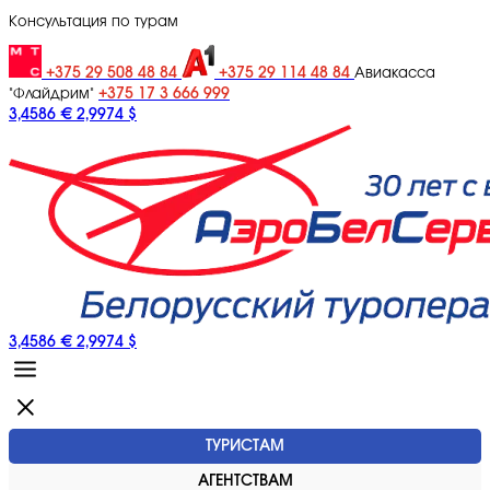
Консультация по турам
+375 29 508 48 84
+375 29 114 48 84
Авиакасса
+375 17 3 666 999
"Флайдрим"
3,4586 €
2,9974 $
3,4586 €
2,9974 $
ТУРИСТАМ
АГЕНТСТВАМ