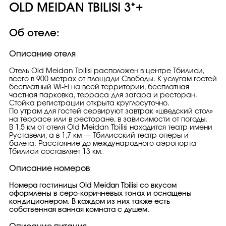
OLD MEIDAN TBILISI 3*+
Об отеле:
Описание отеля
Отель Old Meidan Tbilisi расположен в центре Тбилиси,
всего в 900 метрах от площади Свободы. К услугам гостей
бесплатный Wi-Fi на всей территории, бесплатная
частная парковка, терраса для загара и ресторан.
Стойка регистрации открыта круглосуточно.
По утрам для гостей сервируют завтрак «шведский стол»
на террасе или в ресторане, в зависимости от погоды.
В 1,5 км от отеля Old Meidan Tbilisi находится театр имени
Руставели, а в 1,7 км — Тбилисский театр оперы и
балета. Расстояние до международного аэропорта
Тбилиси составляет 13 км.
Описание номеров
Номера гостиницы Old Meidan Tbilisi со вкусом
оформлены в серо-коричневых тонах и оснащены
кондиционером. В каждом из них также есть
собственная ванная комната с душем.