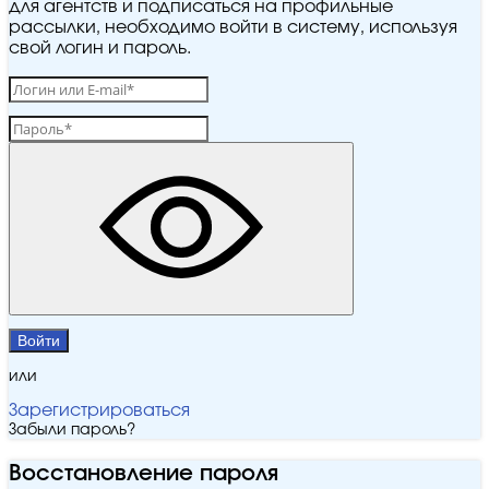
для агентств и подписаться на профильные
рассылки, необходимо войти в систему, используя
свой логин и пароль.
Войти
или
Зарегистрироваться
Забыли пароль?
Восстановление пароля